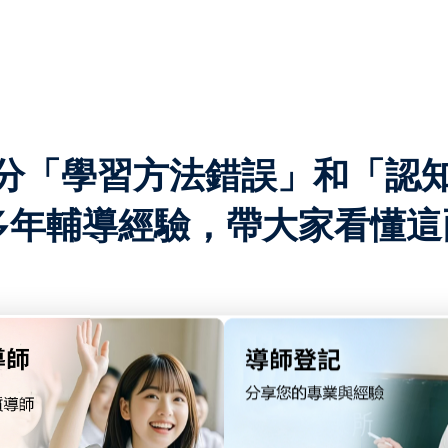
分「學習方法錯誤」和「認
多年輔導經驗，帶大家看懂這