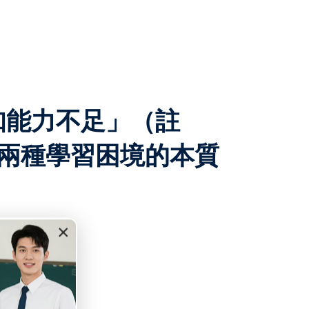
知能力不足」（註
兩種學習困境的本質
×