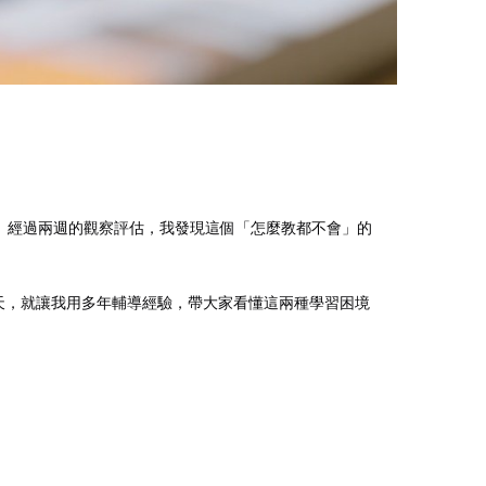
」經過兩週的觀察評估，我發現這個「怎麼教都不會」的
今天，就讓我用多年輔導經驗，帶大家看懂這兩種學習困境