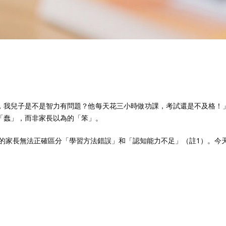
，我兒子是不是智力有問題？他每天花三小時做功課，考試還是不及格！
「蠢」，而非家長以為的「笨」。
5%的家長無法正確區分「學習方法錯誤」和「認知能力不足」（註1）。