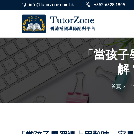
info@tutorzone.com.hk
+852-6828 1809
「當孩子
解
首頁
「