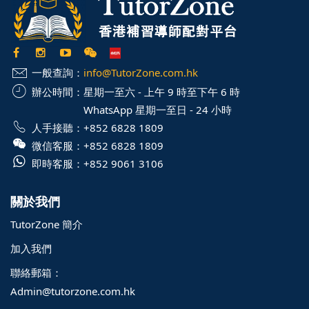
一般查詢：
info@TutorZone.com.hk
辦公時間：
星期一至六 - 上午 9 時至下午 6 時
WhatsApp 星期一至日 - 24 小時
人手接聽：
+852 6828 1809
微信客服：
+852 6828 1809
即時客服：
+852 9061 3106
關於我們
TutorZone 簡介
加入我們
聯絡郵箱：
Admin@tutorzone.com.hk