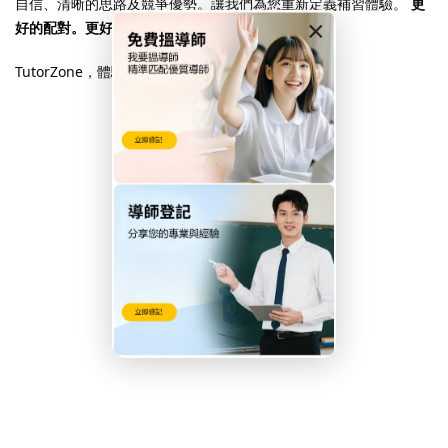
自信、清晰的思路及競爭優勢。讓我們為您重新定義補習體驗。
更
×
好的配對。更好的成績。絕對保證。
TutorZone，體驗個性化學習的未來。