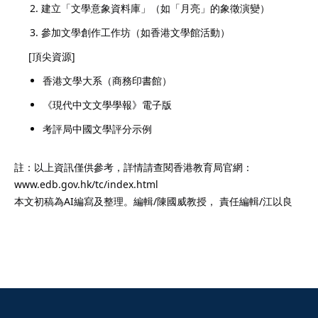
建立「文學意象資料庫」（如「月亮」的象徵演變）
參加文學創作工作坊（如香港文學館活動）
[頂尖資源]
香港文學大系（商務印書館）
《現代中文文學學報》電子版
考評局中國文學評分示例
註：以上資訊僅供參考，詳情請查閱香港教育局官網：
www.edb.gov.hk/tc/index.html
本文初稿為AI編寫及整理。編輯/陳國威教授， 責任編輯/江以良