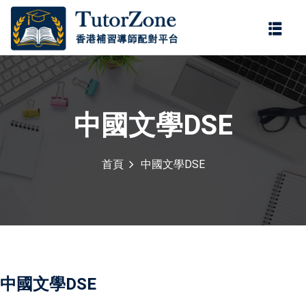
登錄
註冊
登錄
您還沒有帳號?
註冊
中國文學DSE
首頁
中國文學DSE
記住 我
忘記密碼?
中國文學DSE