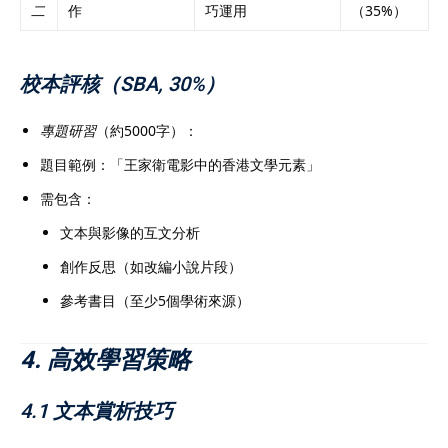
二
作
巧運用
（35%）
校本評核（SBA, 30%）
專題研習
（約5000字）：
題目範例：「王家衛電影中的香港文學元素」
需包含：
文本與影像的互文分析
創作反思（如改編小說片段）
參考書目（至少5個學術來源）
4. 高效學習策略
4.1 文本賞析技巧