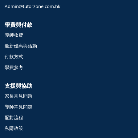
Admin@tutorzone.com.hk
學費與付款
導師收費
最新優惠與活動
付款方式
學費參考
支援與協助
家長常見問題
導師常見問題
配對流程
o@TutorZone.com.hk
私隱政策