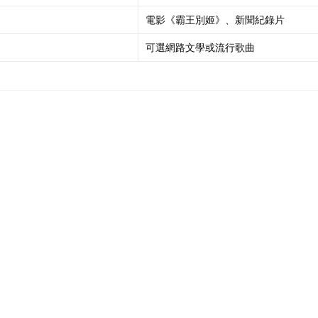
電影《霸王別姬》、新聞紀錄片
可選網路文學或流行歌曲