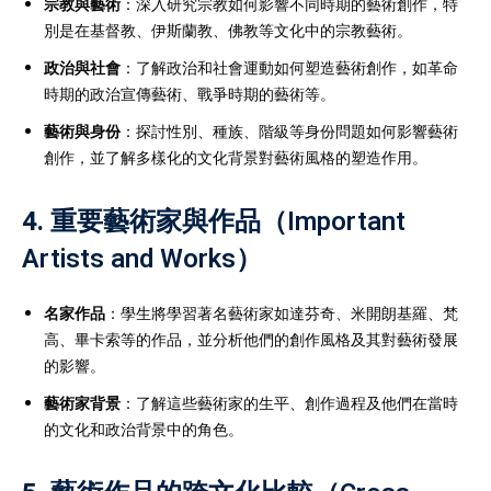
宗教與藝術
：深入研究宗教如何影響不同時期的藝術創作，特
別是在基督教、伊斯蘭教、佛教等文化中的宗教藝術。
政治與社會
：了解政治和社會運動如何塑造藝術創作，如革命
時期的政治宣傳藝術、戰爭時期的藝術等。
藝術與身份
：探討性別、種族、階級等身份問題如何影響藝術
創作，並了解多樣化的文化背景對藝術風格的塑造作用。
4.
重要藝術家與作品（Important
Artists and Works）
名家作品
：學生將學習著名藝術家如達芬奇、米開朗基羅、梵
高、畢卡索等的作品，並分析他們的創作風格及其對藝術發展
的影響。
藝術家背景
：了解這些藝術家的生平、創作過程及他們在當時
的文化和政治背景中的角色。