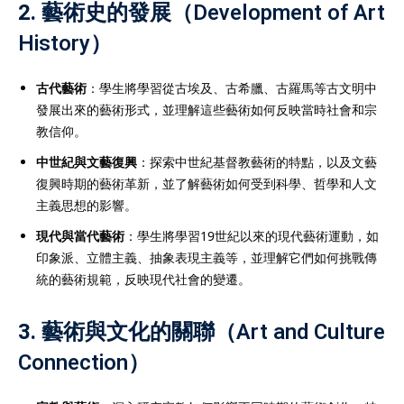
2.
藝術史的發展（Development of Art
History）
古代藝術
：學生將學習從古埃及、古希臘、古羅馬等古文明中
發展出來的藝術形式，並理解這些藝術如何反映當時社會和宗
教信仰。
中世紀與文藝復興
：探索中世紀基督教藝術的特點，以及文藝
復興時期的藝術革新，並了解藝術如何受到科學、哲學和人文
主義思想的影響。
現代與當代藝術
：學生將學習19世紀以來的現代藝術運動，如
印象派、立體主義、抽象表現主義等，並理解它們如何挑戰傳
統的藝術規範，反映現代社會的變遷。
3.
藝術與文化的關聯（Art and Culture
Connection）