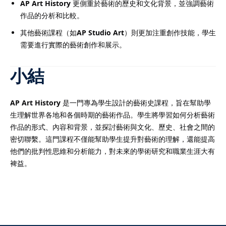
AP Art History
更側重於藝術的歷史和文化背景，並強調藝術
作品的分析和比較。
其他藝術課程（如
AP Studio Art
）則更加注重創作技能，學生
需要進行實際的藝術創作和展示。
小結
AP Art History
是一門專為學生設計的藝術史課程，旨在幫助學
生理解世界各地和各個時期的藝術作品。學生將學習如何分析藝術
作品的形式、內容和背景，並探討藝術與文化、歷史、社會之間的
密切聯繫。這門課程不僅能幫助學生提升對藝術的理解，還能提高
他們的批判性思維和分析能力，對未來的學術研究和職業生涯大有
裨益。