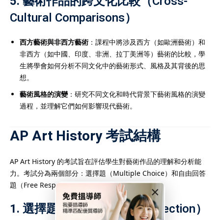
5.
藝術作品的跨文化比較（Cross-
Cultural Comparisons）
西方藝術與非西方藝術
：課程中將涉及西方（如歐洲藝術）和
非西方（如中國、印度、非洲、拉丁美洲等）藝術的比較，學
生將學會如何分析不同文化中的藝術形式、風格及其背後的思
想。
藝術風格的演變
：研究不同文化和時代背景下藝術風格的演變
過程，並理解它們如何影響現代藝術。
AP Art History 考試結構
AP Art History 的考試旨在評估學生對藝術作品的理解和分析能
力。考試分為兩個部分：選擇題（Multiple Choice）和自由回答
題（Free Response）。
×
1.
選擇題（Multiple Choice Section）