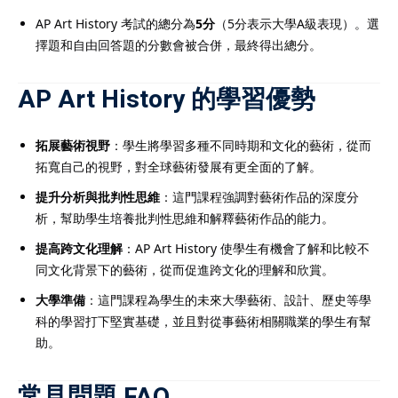
AP Art History 考試的總分為
5分
（5分表示大學A級表現）。選
擇題和自由回答題的分數會被合併，最終得出總分。
AP Art History 的學習優勢
拓展藝術視野
：學生將學習多種不同時期和文化的藝術，從而
拓寬自己的視野，對全球藝術發展有更全面的了解。
提升分析與批判性思維
：這門課程強調對藝術作品的深度分
析，幫助學生培養批判性思維和解釋藝術作品的能力。
提高跨文化理解
：AP Art History 使學生有機會了解和比較不
同文化背景下的藝術，從而促進跨文化的理解和欣賞。
大學準備
：這門課程為學生的未來大學藝術、設計、歷史等學
科的學習打下堅實基礎，並且對從事藝術相關職業的學生有幫
助。
常見問題 FAQ