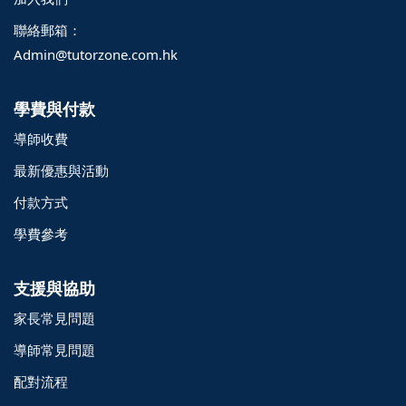
聯絡郵箱：
Admin@tutorzone.com.hk
學費與付款
導師收費
最新優惠與活動
付款方式
學費參考
支援與協助
家長常見問題
導師常見問題
配對流程
o@TutorZone.com.hk