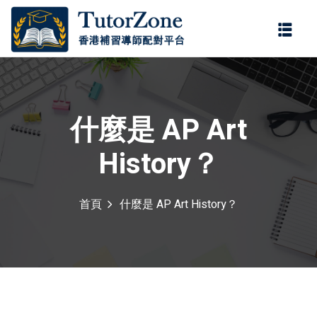
登錄
註冊
登錄
您還沒有帳號?
註冊
什麼是 AP Art
History？
首頁
什麼是 AP Art History？
記住 我
忘記密碼?