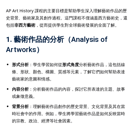
AP Art History 課程的主要目標是幫助學生深入理解藝術作品的歷
史背景、藝術家及其創作過程。這門課程不僅涵蓋西方藝術史，還
包括
非西方藝術
，從而提供學生對全球藝術發展的全面了解。
1.
藝術作品的分析（Analysis of
Artworks）
形式分析
：學生學習如何從
形式角度
分析藝術作品，這包括線
條、形狀、顏色、構圖、質感等元素，了解它們如何幫助表達
藝術家的意圖和情感。
內容分析
：分析藝術作品的內容，探討它所表達的主題、故事
或象徵意義。
背景分析
：理解藝術作品創作的歷史背景、文化背景及其在當
時社會中的作用。例如，學生將學習藝術作品是如何反映當時
的宗教、政治、經濟等社會因素。