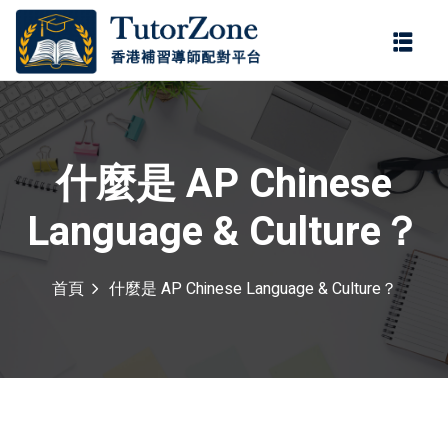
登錄
註冊
登錄
您還沒有帳號?
註冊
什麼是 AP Chinese
Language & Culture？
首頁
什麼是 AP Chinese Language & Culture？
記住 我
忘記密碼?