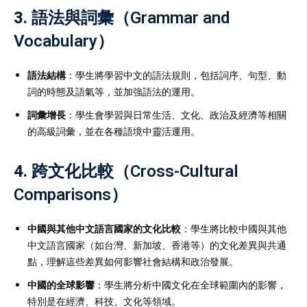
3.
語法與詞彙（Grammar and
Vocabulary）
語法結構
：學生將學習中文的語法規則，包括詞序、句型、動
詞的時態及語氣等，並加強語法的運用。
詞彙增長
：學生會學習與日常生活、文化、政治及經濟等相關
的高級詞彙，並在各種語境中靈活運用。
4.
跨文化比較（Cross-Cultural
Comparisons）
中國與其他中文語言國家的文化比較
：學生將比較中國與其他
中文語言國家（如台灣、新加坡、香港等）的文化差異與共通
點，理解這些差異如何影響社會結構和政治發展。
中國的全球影響
：學生將分析中國文化在全球範圍內的影響，
特別是在經濟、科技、文化等領域。