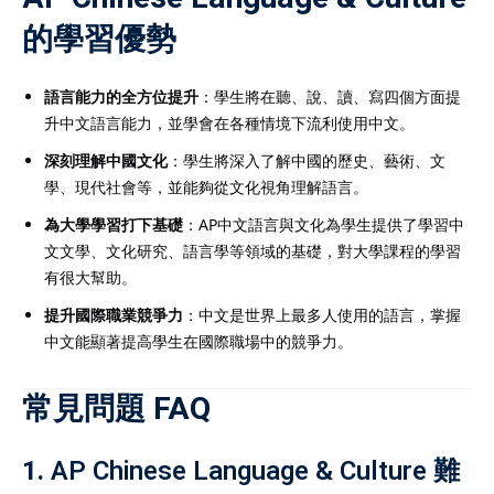
的學習優勢
語言能力的全方位提升
：學生將在聽、說、讀、寫四個方面提
升中文語言能力，並學會在各種情境下流利使用中文。
深刻理解中國文化
：學生將深入了解中國的歷史、藝術、文
學、現代社會等，並能夠從文化視角理解語言。
為大學學習打下基礎
：AP中文語言與文化為學生提供了學習中
文文學、文化研究、語言學等領域的基礎，對大學課程的學習
有很大幫助。
提升國際職業競爭力
：中文是世界上最多人使用的語言，掌握
中文能顯著提高學生在國際職場中的競爭力。
常見問題 FAQ
1.
AP Chinese Language & Culture 難