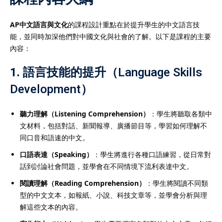
AP中文語言與文化
的課程設計重點在於提升學生的中文語言技
能，並同時加深他們對中國文化與社會的了解。以下是課程的主要
內容：
1.
語言技能的提升（Language Skills
Development）
聽力理解（Listening Comprehension）
：學生將聽取各類中
文材料，包括對話、新聞報導、廣播節目等，學習如何理解不
同口音和語速的中文。
口語表達（Speaking）
：學生將進行各種口語練習，從日常對
話到討論社會問題，並學會在不同情境下流利表達中文。
閱讀理解（Reading Comprehension）
：學生將閱讀不同類
型的中文文本，如報紙、小說、科技文章等，並學會分析與理
解這些文本的內容。