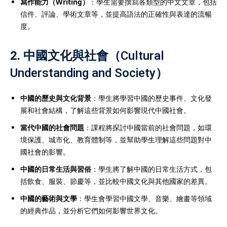
寫作能力（Writing）
：學生需要撰寫各類型的中文文章，包括
信件、評論、學術文章等，並提高語法的正確性與表達的流暢
度。
2.
中國文化與社會（Cultural
Understanding and Society）
中國的歷史與文化背景
：學生將學習中國的歷史事件、文化發
展和社會結構，了解這些背景如何影響現代中國社會。
當代中國的社會問題
：課程將探討中國當前的社會問題，如環
境保護、城市化、教育體制等，並幫助學生理解這些問題對中
國社會的影響。
中國的日常生活與習俗
：學生將了解中國的日常生活方式，包
括飲食、服裝、節慶等，並比較中國文化與其他國家的差異。
中國的藝術與文學
：學生會學習中國文學、音樂、繪畫等領域
的經典作品，並分析它們如何影響世界文化。