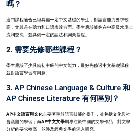
嗎？
這門課程適合已經具備一定中文基礎的學生，對語言能力要求較
高，尤其是在聽力和口語表達方面。學生應該能夠在中高級水準上
流利交流，並具備一定的語法和詞彙基礎。
2.
需要先修哪些課程？
學生應該至少具備初中級的中文能力，最好先修過中文基礎課程，
並對語言學習有興趣。
3.
AP Chinese Language & Culture 和
AP Chinese Literature 有何區別？
AP中文語言與文化
主要著重於語言技能的提升，並包括文化與社
會議題的學習；而
AP中文文學
則專注於中國的文學作品，對文學
分析的要求較高，並涉及經典文學的深入研究。