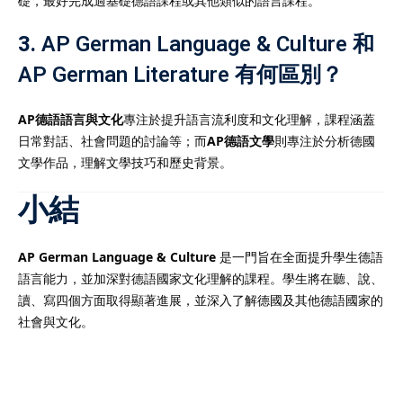
礎，最好完成過基礎德語課程或其他類似的語言課程。
3.
AP German Language & Culture 和
AP German Literature 有何區別？
AP德語語言與文化
專注於提升語言流利度和文化理解，課程涵蓋
日常對話、社會問題的討論等；而
AP德語文學
則專注於分析德國
文學作品，理解文學技巧和歷史背景。
小結
AP German Language & Culture
是一門旨在全面提升學生德語
語言能力，並加深對德語國家文化理解的課程。學生將在聽、說、
讀、寫四個方面取得顯著進展，並深入了解德國及其他德語國家的
社會與文化。