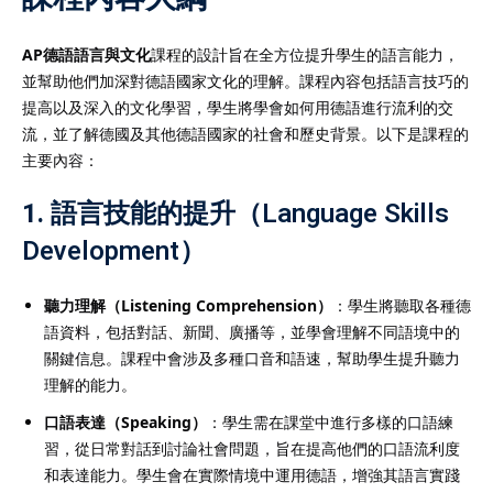
AP德語語言與文化
課程的設計旨在全方位提升學生的語言能力，
並幫助他們加深對德語國家文化的理解。課程內容包括語言技巧的
提高以及深入的文化學習，學生將學會如何用德語進行流利的交
流，並了解德國及其他德語國家的社會和歷史背景。以下是課程的
主要內容：
1.
語言技能的提升（Language Skills
Development）
聽力理解（Listening Comprehension）
：學生將聽取各種德
語資料，包括對話、新聞、廣播等，並學會理解不同語境中的
關鍵信息。課程中會涉及多種口音和語速，幫助學生提升聽力
理解的能力。
口語表達（Speaking）
：學生需在課堂中進行多樣的口語練
習，從日常對話到討論社會問題，旨在提高他們的口語流利度
和表達能力。學生會在實際情境中運用德語，增強其語言實踐