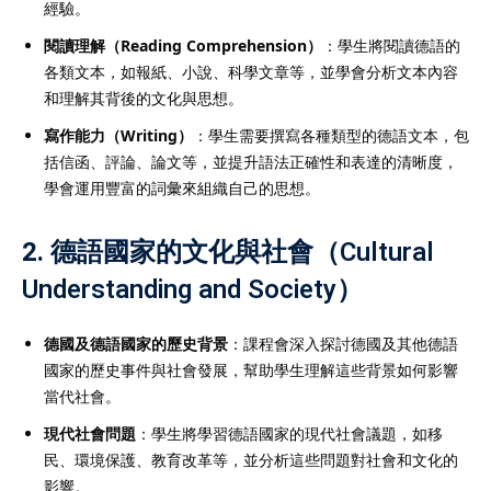
經驗。
閱讀理解（Reading Comprehension）
：學生將閱讀德語的
各類文本，如報紙、小說、科學文章等，並學會分析文本內容
和理解其背後的文化與思想。
寫作能力（Writing）
：學生需要撰寫各種類型的德語文本，包
括信函、評論、論文等，並提升語法正確性和表達的清晰度，
學會運用豐富的詞彙來組織自己的思想。
2.
德語國家的文化與社會（Cultural
Understanding and Society）
德國及德語國家的歷史背景
：課程會深入探討德國及其他德語
國家的歷史事件與社會發展，幫助學生理解這些背景如何影響
當代社會。
現代社會問題
：學生將學習德語國家的現代社會議題，如移
民、環境保護、教育改革等，並分析這些問題對社會和文化的
影響。