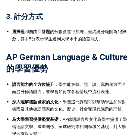
3.
計分方式
選擇題
和
自由回答題
的分數會進行加總，最終總分範圍為
1至5
分
，其中5分表示學生達到大學水平的語言能力。
AP German Language & Culture
的學習優勢
語言能力的全方位提升
：學生能在聽、說、讀、寫四個方面全
面提升德語能力，並學會如何在各種情境中流利表達。
深入理解德語國家的文化
：學習這門課程可以幫助學生加深對
德國及其他德語國家的文化、歷史、社會和現代議題的理解。
為大學學習提供堅實基礎
：AP德語語言與文化為學生提供了學
習德語文學、國際關係、全球研究等相關領域的基礎，對大學
學習有很大幫助。