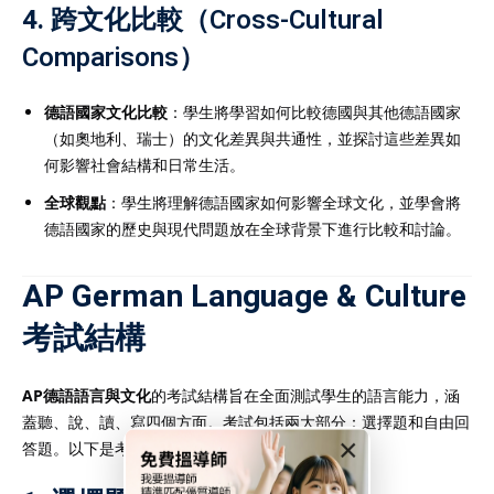
4.
跨文化比較（Cross-Cultural
Comparisons）
德語國家文化比較
：學生將學習如何比較德國與其他德語國家
（如奧地利、瑞士）的文化差異與共通性，並探討這些差異如
何影響社會結構和日常生活。
全球觀點
：學生將理解德語國家如何影響全球文化，並學會將
德語國家的歷史與現代問題放在全球背景下進行比較和討論。
AP German Language & Culture
考試結構
AP德語語言與文化
的考試結構旨在全面測試學生的語言能力，涵
蓋聽、說、讀、寫四個方面。考試包括兩大部分：選擇題和自由回
×
答題。以下是考試結構的詳細介紹：