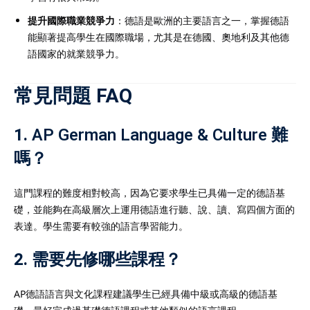
提升國際職業競爭力
：德語是歐洲的主要語言之一，掌握德語
能顯著提高學生在國際職場，尤其是在德國、奧地利及其他德
語國家的就業競爭力。
常見問題 FAQ
1.
AP German Language & Culture 難
嗎？
這門課程的難度相對較高，因為它要求學生已具備一定的德語基
礎，並能夠在高級層次上運用德語進行聽、說、讀、寫四個方面的
表達。學生需要有較強的語言學習能力。
2.
需要先修哪些課程？
AP德語語言與文化課程建議學生已經具備中級或高級的德語基