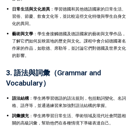
日常生活與文化差異
：學習德國和其他德語國家的日常生活、
習俗、節慶、飲食文化等，並比較這些文化特徵與學生自身文
化的異同。
藝術與文學
：學生會接觸德國及德語國家的藝術與文學作品，
了解它們如何反映當地的歷史與文化。課程中會介紹德國著名
作家的作品，如歌德、席勒等，並討論它們對德國及世界文化
的影響。
3.
語法與詞彙（Grammar and
Vocabulary）
語法結構
：學生將學習德語的語法規則，包括動詞變化、名詞
格、語序等，並通過練習來加強對語法結構的掌握。
詞彙擴充
：學生將學習日常生活、學術領域及現代社會問題相
關的高級詞彙，幫助他們在各種情境下準確表達自己。