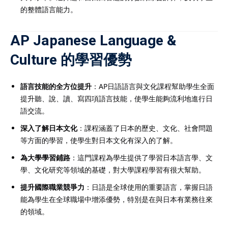
的整體語言能力。
AP Japanese Language &
Culture 的學習優勢
語言技能的全方位提升
：AP日語語言與文化課程幫助學生全面
提升聽、說、讀、寫四項語言技能，使學生能夠流利地進行日
語交流。
深入了解日本文化
：課程涵蓋了日本的歷史、文化、社會問題
等方面的學習，使學生對日本文化有深入的了解。
為大學學習鋪路
：這門課程為學生提供了學習日本語言學、文
學、文化研究等領域的基礎，對大學課程學習有很大幫助。
提升國際職業競爭力
：日語是全球使用的重要語言，掌握日語
能為學生在全球職場中增添優勢，特別是在與日本有業務往來
的領域。