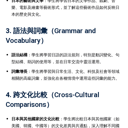
日本的藝術與文學
：學生將學習日本的文學作品、戲劇、音
樂、電影及繪畫等藝術形式，並了解這些藝術作品如何反映日
本的歷史與文化。
3.
語法與詞彙（Grammar and
Vocabulary）
語法結構
：學生將學習日語的語法規則，特別是動詞變化、句
型結構、助詞的使用等，並在日常交流中靈活運用。
詞彙增長
：學生將學習與日常生活、文化、科技及社會等領域
相關的高級詞彙，並強化在各種情境中運用這些詞彙的能力。
4.
跨文化比較（Cross-Cultural
Comparisons）
日本與其他國家的文化比較
：學生將比較日本與其他國家（如
美國、韓國、中國等）的文化差異與共通點，深入理解不同國