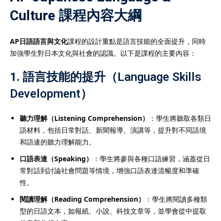
Culture 課程內容大綱
AP日語語言與文化
課程的設計重點是語言技能的全面提升，同時
加強學生對日本文化與社會的認識。以下是課程的主要內容：
1.
語言技能的提升（Language Skills
Development）
聽力理解（Listening Comprehension）
：學生將聽取各類日
語材料，包括日常對話、新聞報導、演講等，提升對不同語境
和語速的聽力理解能力。
口語表達（Speaking）
：學生將參與各種口語練習，涵蓋從日
常對話到討論社會問題等情境，增強口語表達流暢度和準確
性。
閱讀理解（Reading Comprehension）
：學生將閱讀多種類
型的日語文本，如報紙、小說、科技文章等，並學會從中提取