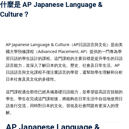
什麼是 AP Japanese Language &
Culture？
）
AP Japanese Language & Culture（AP日語語言與文化）是由美
）
國大學預修課程（Advanced Placement, AP）提供的一門專為學
習日語的學生設計的課程。這門課程的主要目標是提升學生的日語
語言能力，並深入了解日本的文化、歷史、社會及日常生活。AP
日語語言與文化課程不僅注重語言的學習，還幫助學生理解和分析
日本社會及其文化的多樣性。
這門課程適合那些已經具備基礎日語能力，並希望提高語言技能的
學生。學生在完成這門課程後，將能夠在日常生活中自信地使用日
語進行交流，同時對日本的文化、習俗及社會問題有更深入的理
解。
AP Japanese Language &