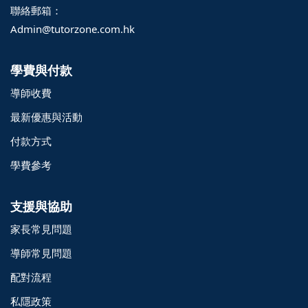
聯絡郵箱：
Admin@tutorzone.com.hk
學費與付款
導師收費
最新優惠與活動
付款方式
學費參考
支援與協助
家長常見問題
導師常見問題
配對流程
o@TutorZone.com.hk
私隱政策