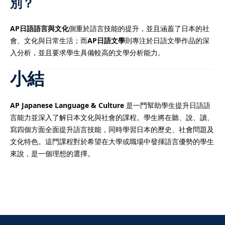
別？
AP日語語言與文化
側重於語言技能的提升，並且涵蓋了日本的社
會、文化與日常生活；而
AP日語文學
則專注於日語文學作品的深
入分析，並且要求學生具備較高的文學分析能力。
小結
AP Japanese Language & Culture
是一門幫助學生提升日語語
言能力並深入了解日本文化與社會的課程。學生將在聽、說、讀、
寫四個方面全面提升語言技能，同時學習日本的歷史、社會問題及
文化特色。這門課程對於希望在大學或職場中發揮語言優勢的學生
來說，是一個理想的選擇。