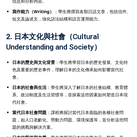
信息和分析內容。
寫作能力（Writing）
：學生將撰寫各類日語文章，包括信件、
短文及論述文，強化語法結構和語言運用能力。
2.
日本文化與社會（Cultural
Understanding and Society）
日本的歷史與文化背景
：學生將學習日本的歷史發展、文化特
色及重要的歷史事件，理解日本的文化傳承如何影響當代社
會。
日本的社會與生活
：學生將深入了解日本的社會結構、教育體
系、政治制度及生活習慣等，並探索這些因素如何塑造日本現
代社會。
當代日本社會問題
：課程將探討當代日本面臨的各種社會問
題，如人口老齡化、勞動力問題、環境保護等，並分析這些問
題的挑戰與解決方案。