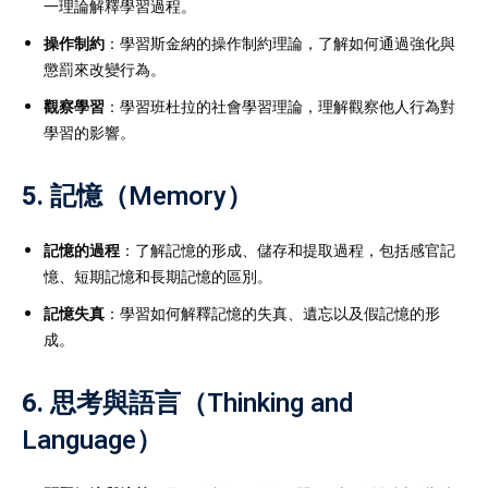
一理論解釋學習過程。
操作制約
：學習斯金納的操作制約理論，了解如何通過強化與
懲罰來改變行為。
觀察學習
：學習班杜拉的社會學習理論，理解觀察他人行為對
學習的影響。
5.
記憶（Memory）
記憶的過程
：了解記憶的形成、儲存和提取過程，包括感官記
憶、短期記憶和長期記憶的區別。
記憶失真
：學習如何解釋記憶的失真、遺忘以及假記憶的形
成。
6.
思考與語言（Thinking and
Language）