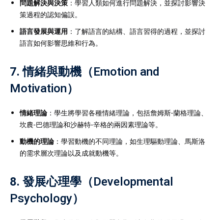
問題解決與決策
：學習人類如何進行問題解決，並探討影響決
策過程的認知偏誤。
語言發展與運用
：了解語言的結構、語言習得的過程，並探討
語言如何影響思維和行為。
7.
情緒與動機（Emotion and
Motivation）
情緒理論
：學生將學習各種情緒理論，包括詹姆斯-蘭格理論、
坎農-巴德理論和沙赫特-辛格的兩因素理論等。
動機的理論
：學習動機的不同理論，如生理驅動理論、馬斯洛
的需求層次理論以及成就動機等。
8.
發展心理學（Developmental
Psychology）