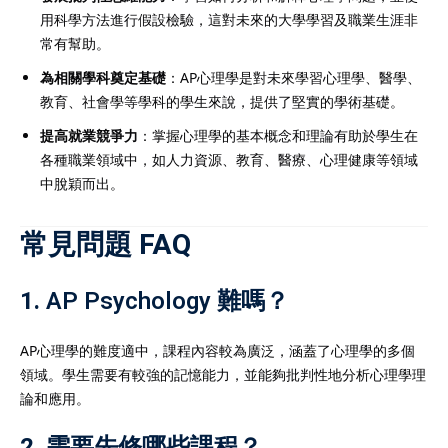
用科學方法進行假設檢驗，這對未來的大學學習及職業生涯非
常有幫助。
為相關學科奠定基礎
：AP心理學是對未來學習心理學、醫學、
教育、社會學等學科的學生來說，提供了堅實的學術基礎。
提高就業競爭力
：掌握心理學的基本概念和理論有助於學生在
各種職業領域中，如人力資源、教育、醫療、心理健康等領域
中脫穎而出。
常見問題 FAQ
1.
AP Psychology 難嗎？
AP心理學的難度適中，課程內容較為廣泛，涵蓋了心理學的多個
領域。學生需要有較強的記憶能力，並能夠批判性地分析心理學理
論和應用。
2.
需要先修哪些課程？