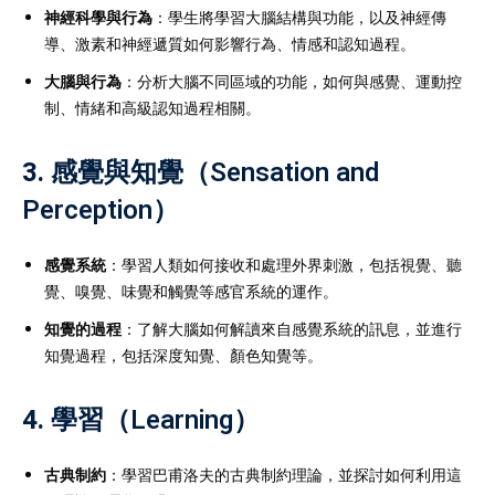
神經科學與行為
：學生將學習大腦結構與功能，以及神經傳
導、激素和神經遞質如何影響行為、情感和認知過程。
大腦與行為
：分析大腦不同區域的功能，如何與感覺、運動控
制、情緒和高級認知過程相關。
3.
感覺與知覺（Sensation and
Perception）
感覺系統
：學習人類如何接收和處理外界刺激，包括視覺、聽
覺、嗅覺、味覺和觸覺等感官系統的運作。
知覺的過程
：了解大腦如何解讀來自感覺系統的訊息，並進行
知覺過程，包括深度知覺、顏色知覺等。
4.
學習（Learning）
古典制約
：學習巴甫洛夫的古典制約理論，並探討如何利用這