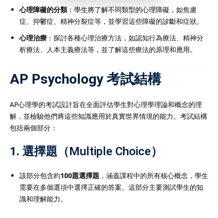
心理障礙的分類
：學生將了解不同類型的心理障礙，如焦慮
症、抑鬱症、精神分裂症等，並學習這些障礙的診斷和症狀。
心理治療
：探討各種心理治療方法，如認知行為療法、精神分
析療法、人本主義療法等，並了解這些療法的原理和應用。
AP Psychology 考試結構
AP心理學的考試設計旨在全面評估學生對心理學理論和概念的理
解，並檢驗他們將這些知識應用於真實世界情境的能力。考試結構
包括兩個部分：
1.
選擇題（Multiple Choice）
該部分包含約
100題選擇題
，涵蓋課程中的所有核心概念，學生
需要在多個選項中選擇正確的答案。這部分主要測試學生的知
識和理解能力。