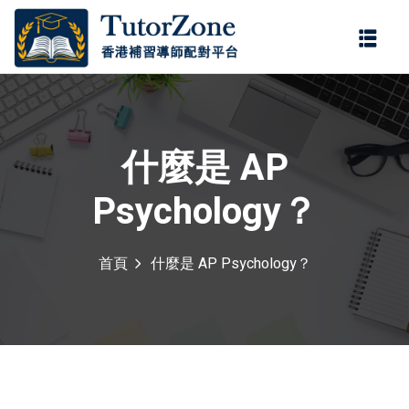
登錄
註冊
登錄
您還沒有帳號?
註冊
什麼是 AP
Psychology？
首頁
什麼是 AP Psychology？
記住 我
忘記密碼?