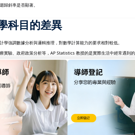
迴歸斜率是否顯著。
其他數學科目的差異
計學強調數據分析與邏輯推理，對數學計算能力的要求相對較低。
驗、政府政策分析等，AP Statistics 教授的是實際生活中經常遇
 更強調學生要能清楚解釋結果與推論過程，這點在大學及職場都極為重要。