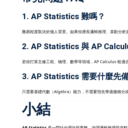
1. AP Statistics 難嗎？
難易程度取決於個人背景。如果你擅長邏輯推理、喜歡分析資料，會
2. AP Statistics 與 AP C
若你打算主修工程、物理、數學等領域，AP Calculus 較適
3. AP Statistics 需要什麼
只需要基礎代數（Algebra）能力，不需要預先學過微積分
小結
AP Statistics
是一門結合理論與實務、強調邏輯推理與資料