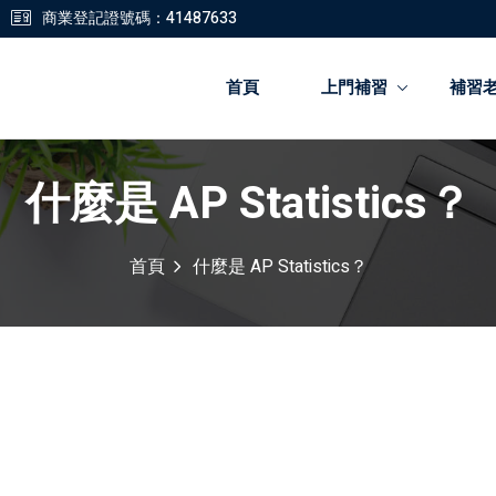
商業登記證號碼：41487633
首頁
上門補習
補習
什麼是 AP Statistics？
登錄
註冊
首頁
什麼是 AP Statistics？
登錄
您還沒有帳號?
註冊