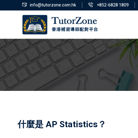
info@tutorzone.com.hk
+852-6828 1809
什麼是 AP Statistics？