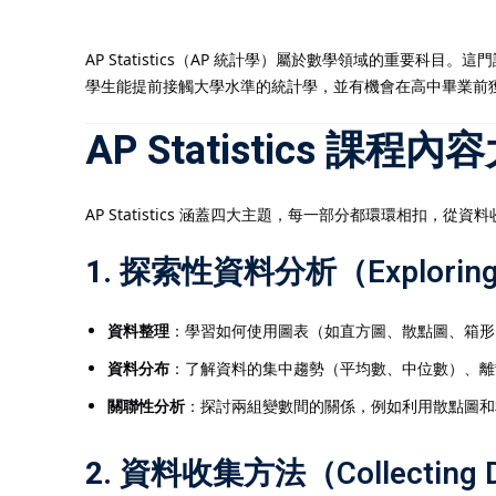
AP Statistics（AP 統計學）屬於數學領域的重要科
學生能提前接觸大學水準的統計學，並有機會在高中畢業前
AP Statistics 課程內
AP Statistics 涵蓋四大主題，每一部分都環環相扣
1.
探索性資料分析（Exploring
資料整理
：學習如何使用圖表（如直方圖、散點圖、箱形
資料分布
：了解資料的集中趨勢（平均數、中位數）、離
關聯性分析
：探討兩組變數間的關係，例如利用散點圖和
2.
資料收集方法（Collecting 