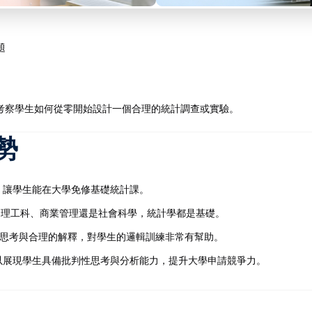
題
考察學生如何從零開始設計一個合理的統計調查或實驗。
優勢
 的成績，讓學生能在大學免修基礎統計課。
是理工科、商業管理還是社會科學，統計學都是基礎。
思考與合理的解釋，對學生的邏輯訓練非常有幫助。
績良好，可以展現學生具備批判性思考與分析能力，提升大學申請競爭力。