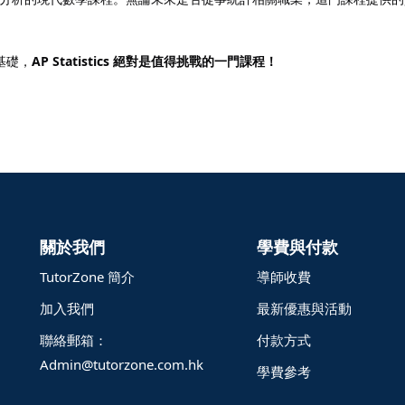
基礎，
AP Statistics 絕對是值得挑戰的一門課程！
關於我們
學費與付款
TutorZone 簡介
導師收費
加入我們
最新優惠與活動
聯絡郵箱：
付款方式
Admin@tutorzone.com.hk
學費參考