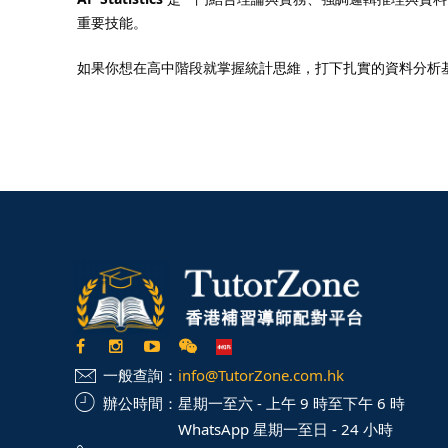
重要技能。
如果你想在高中階段就掌握統計思維，打下扎實的資料分析
一般查詢：
info@TutorZone.com.hk
辦公時間：
星期一至六 - 上午 9 時至下午 6 時
WhatsApp 星期一至日 - 24 小時