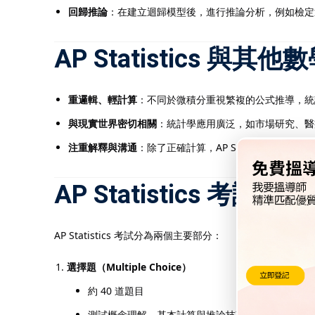
回歸推論
：在建立迴歸模型後，進行推論分析，例如檢定
AP Statistics 與
重邏輯、輕計算
：不同於微積分重視繁複的公式推導，統
與現實世界密切相關
：統計學應用廣泛，如市場研究、醫療實
注重解釋與溝通
：除了正確計算，AP Statistics
AP Statistics 考試結構
AP Statistics 考試分為兩個主要部分：
選擇題（Multiple Choice）
約 40 道題目
測試概念理解、基本計算與推論技巧