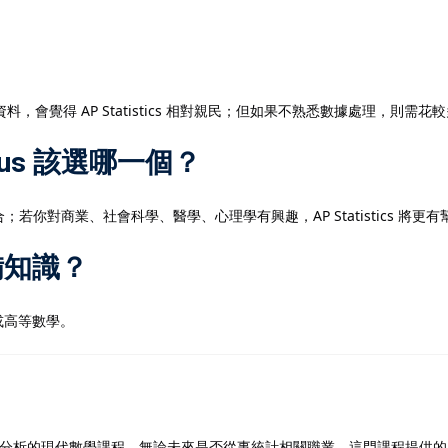
覺得 AP Statistics 相對親民；但如果不熟悉數據處理，則需花
alculus 該選哪一個？
合；若你對商業、社會科學、醫學、心理學有興趣，AP Statistics 將更有
先備知識？
或高等數學。
分析的現代數學課程。無論未來是否從事統計相關職業，這門課程提供的