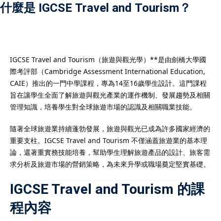
什麼是 IGCSE Travel and Tourism？
）
IGCSE Travel and Tourism（旅遊與觀光學）**是由劍橋大學國
際考評部（Cambridge Assessment International Education,
）
CAIE）推出的一門中學課程，專為14至16歲學生設計。這門課程
旨在讓學生全面了解旅遊與觀光產業的運作機制、發展趨勢及相關
管理知識，培養學生對全球旅遊市場的認識及相關職業技能。
隨著全球旅遊業持續蓬勃發展，旅遊與觀光已成為許多國家經濟的
重要支柱。IGCSE Travel and Tourism 不僅涵蓋旅遊業的基本理
論，還著重實務技能培養，幫助學生理解旅遊產品的設計、旅客需
求分析及旅遊市場的營銷策略，為未來升學或職場奠定堅實基礎。
IGCSE Travel and Tourism 的課
程內容