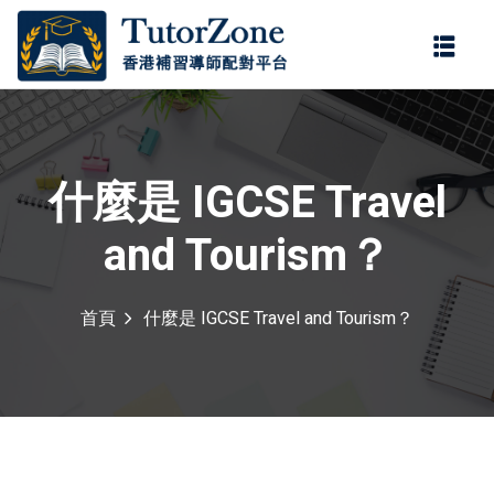
登錄
註冊
登錄
您還沒有帳號?
註冊
什麼是 IGCSE Travel
and Tourism？
首頁
什麼是 IGCSE Travel and Tourism？
記住 我
忘記密碼?