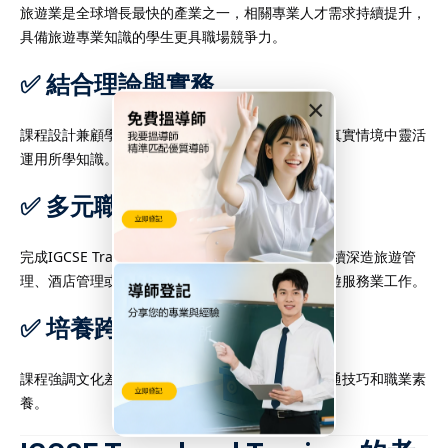
旅遊業是全球增長最快的產業之一，相關專業人才需求持續提升，
具備旅遊專業知識的學生更具職場競爭力。
✅ 結合理論與實務
×
課程設計兼顧學術理論與實際應用，讓學生能夠在真實情境中靈活
運用所學知識。
✅ 多元職業發展路徑
完成IGCSE Travel and Tourism後，學生可選擇繼續深造旅遊管
理、酒店管理或國際商務等領域，也可直接進入旅遊服務業工作。
✅ 培養跨文化溝通與服務意識
課程強調文化差異與顧客服務，培養學生良好的溝通技巧和職業素
養。