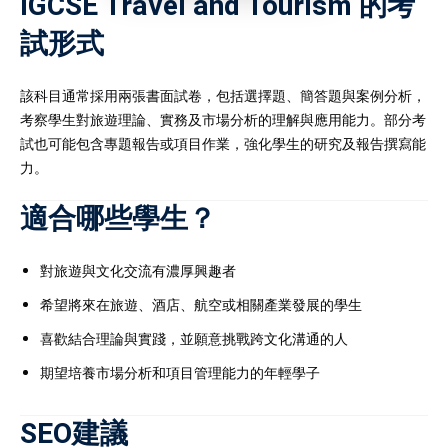
IGCSE Travel and Tourism 的考
試形式
該科目通常採用兩張書面試卷，包括選擇題、簡答題與案例分析，
考察學生對旅遊理論、實務及市場分析的理解與應用能力。部分考
試也可能包含專題報告或項目作業，強化學生的研究及報告撰寫能
力。
適合哪些學生？
對旅遊與文化交流有濃厚興趣者
希望將來在旅遊、酒店、航空或相關產業發展的學生
喜歡結合理論與實踐，並願意挑戰跨文化溝通的人
期望培養市場分析和項目管理能力的年輕學子
SEO建議