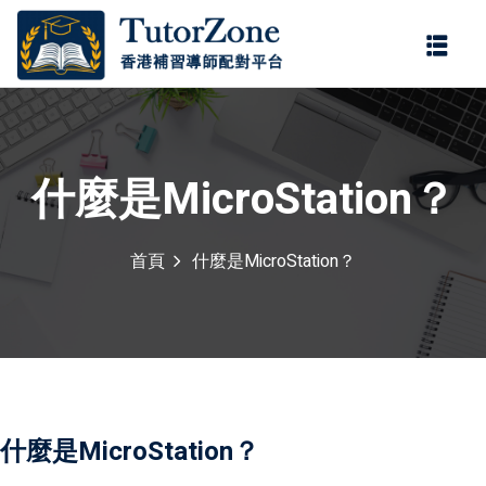
登錄
註冊
登錄
您還沒有帳號?
註冊
什麼是MicroStation？
首頁
什麼是MicroStation？
記住 我
忘記密碼?
什麼是MicroStation？