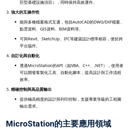
巨型基礎設施項目），同時保持高效運作。
強大的互操作性
能與多種檔案格式互通，包括AutoCAD的DWG/DXF檔案、
點雲資料、GIS資料、BIM資料等。
可與Revit、SketchUp、IFC等建築設計標準相容，便於跨
平台協作。
自訂化與自動化
透過MicroStation的API（如VBA、C++、.NET），使用者
可以開發客製化工具、自動化腳本，提高設計與工作流程
效率。
精確控制與高品質輸出
提供極高精度的設計與列印控制，支援專業等級的工程圖
輸出需求。
MicroStation的主要應用領域