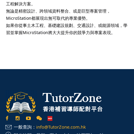
工程解決方案。
無論是精密設計、跨領域資料整合、或是巨型專案管理，
MicroStation都展現出無可取代的專業優勢。
如果你從事土木工程、基礎建設規劃、交通設計、或能源領域，學
習並掌握MicroStation將大大提升你的競爭力與專案表現。
一般查詢：
info@TutorZone.com.hk