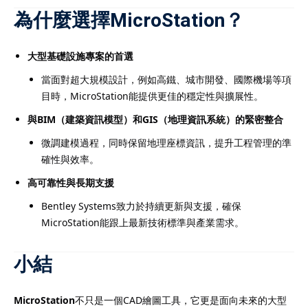
為什麼選擇MicroStation？
大型基礎設施專案的首選
當面對超大規模設計，例如高鐵、城市開發、國際機場等項
目時，MicroStation能提供更佳的穩定性與擴展性。
與BIM（建築資訊模型）和GIS（地理資訊系統）的緊密整合
微調建模過程，同時保留地理座標資訊，提升工程管理的準
確性與效率。
高可靠性與長期支援
Bentley Systems致力於持續更新與支援，確保
MicroStation能跟上最新技術標準與產業需求。
小結
MicroStation
不只是一個CAD繪圖工具，它更是面向未來的大型