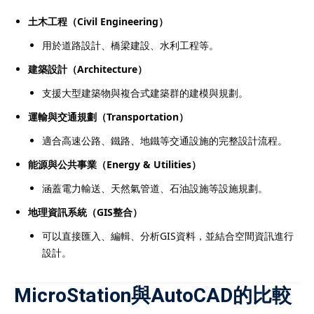
土木工程（Civil Engineering）
用於道路設計、橋梁建設、水利工程等。
建築設計（Architecture）
支援大型建築物與複合式建築群的建模與規劃。
運輸與交通規劃（Transportation）
適合高速公路、鐵路、地鐵等交通設施的完整設計流程。
能源與公共事業（Energy & Utilities）
涵蓋電力輸送、天然氣管道、石油設施等設施規劃。
地理資訊系統（GIS整合）
可以直接匯入、編輯、分析GIS資料，並結合空間資訊進行
設計。
MicroStation與AutoCAD的比較