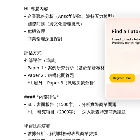
HL 專屬內容
– 企業戰略分析（Ansoff 矩陣、波特五力模型）
– 國際商務（跨文化管理挑戰）
– 危機管理
– 商業倫理深度探討
評估方式
外部評估（筆試）
– Paper 1：案例研究分析（基於預發布材料）
– Paper 2：結構化問答題
– HL 額外：Paper 3（戰略決策分析）
#### *內部評估*
– SL：書面報告（1500字），分析實際商業問題
– HL：研究項目（2000字），深入調查特定商業議題
學習技能培養
– 數據分析：解讀財務報表與商業數據