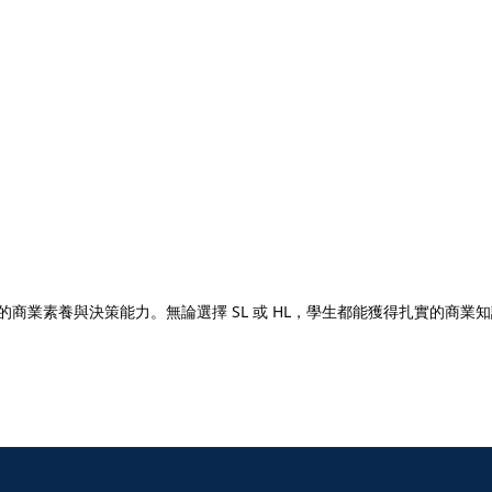
的商業素養與決策能力。無論選擇 SL 或 HL，學生都能獲得扎實的商