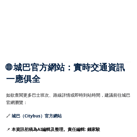
🌐 城巴官方網站：實時交通資訊
一應俱全
如欲查閱更多巴士班次、路線詳情或即時到站時間，建議前往城巴
官網瀏覽：
🔗
城巴（Citybus）官方網站
📌
本資訊初稿為AI編輯及整理。責任編輯: 錢家駿