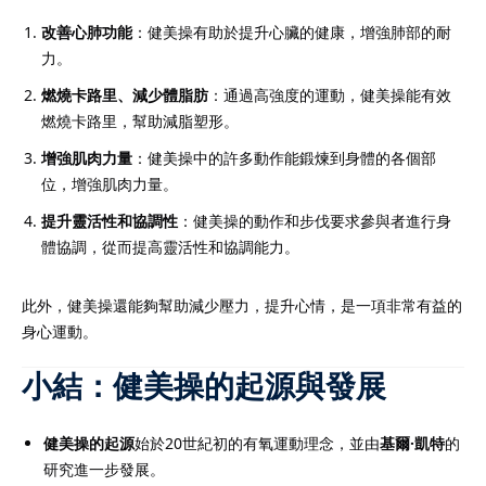
改善心肺功能
：健美操有助於提升心臟的健康，增強肺部的耐
力。
燃燒卡路里、減少體脂肪
：通過高強度的運動，健美操能有效
燃燒卡路里，幫助減脂塑形。
增強肌肉力量
：健美操中的許多動作能鍛煉到身體的各個部
位，增強肌肉力量。
提升靈活性和協調性
：健美操的動作和步伐要求參與者進行身
體協調，從而提高靈活性和協調能力。
此外，健美操還能夠幫助減少壓力，提升心情，是一項非常有益的
身心運動。
小結：健美操的起源與發展
健美操的起源
始於20世紀初的有氧運動理念，並由
基爾·凱特
的
研究進一步發展。