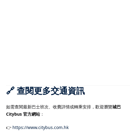
🔗 查閱更多交通資訊
如需查閱最新巴士班次、收費詳情或轉乘安排，歡迎瀏覽
城巴
Citybus 官方網站
：
👉
https://www.citybus.com.hk