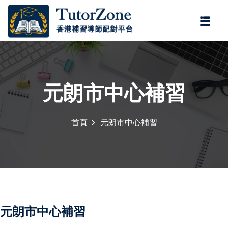
登錄
註冊
登錄
您還沒有帳號?
註冊
元朗市中心補習
首頁
元朗市中心補習
記住 我
忘記密碼?
元朗市中心補習