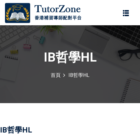
登錄
註冊
登錄
您還沒有帳號?
註冊
IB哲學HL
首頁
IB哲學HL
記住 我
忘記密碼?
IB哲學HL