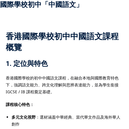
國際學校初中「中國語文」
）
香港國際學校初中中國語文課程
概覽
）
1. 定位與特色
香港國際學校的初中中國語文課程，在融合本地與國際教育特色
下，強調語文能力、跨文化理解與思辨表達能力，並為學生銜接
IGCSE / IB 課程奠定基礎。
課程核心特色：
多元文化視野
：選材涵蓋中華經典、當代華文作品及海外華人
創作