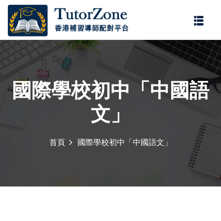
登錄
註冊
登錄
您還沒有帳號?
註冊
國際學校初中「中國語
文」
首頁
國際學校初中「中國語文」
記住 我
忘記密碼?