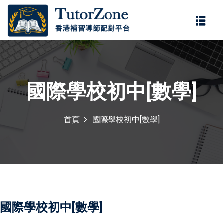
登錄
註冊
登錄
您還沒有帳號?
註冊
國際學校初中[數學]
首頁
國際學校初中[數學]
記住 我
忘記密碼?
國際學校初中[數學]