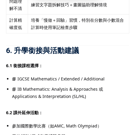
問題理
練習文字題拆解技巧＋畫圖協助理解情境
解不清
計算精
培養「慢做＋回驗」習慣，特別在分數與小數混合
確度低
計算時使用筆記檢查步驟
6. 升學銜接與活動建議
6.1 銜接課程選擇：
📘 IGCSE Mathematics / Extended / Additional
📘 IB Mathematics: Analysis & Approaches 或
Applications & Interpretation (SL/HL)
6.2 課外延伸活動：
參加國際數學比賽（如AMC, Math Olympiad）