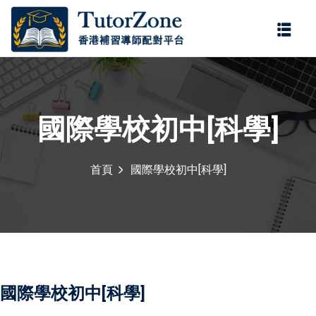
登錄
註冊
登錄
您還沒有帳號?
註冊
國際學校初中[科學]
首頁
國際學校初中[科學]
記住 我
忘記密碼?
國際學校初中[科學]