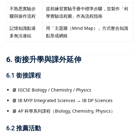
不熟悉實驗步
提前練習實驗手冊中標準步驟，並製作「科
驟與操作流程
學實驗流程圖」作為流程指南
記憶知識點過
用「主題圖（Mind Map）」方式整合知識
多無法連結
點形成網絡
6. 銜接升學與課外延伸
6.1 銜接課程
📘 IGCSE Biology / Chemistry / Physics
📘 IB MYP Integrated Sciences → IB DP Sciences
📘 AP 科學系列課程（Biology, Chemistry, Physics）
6.2 推薦活動