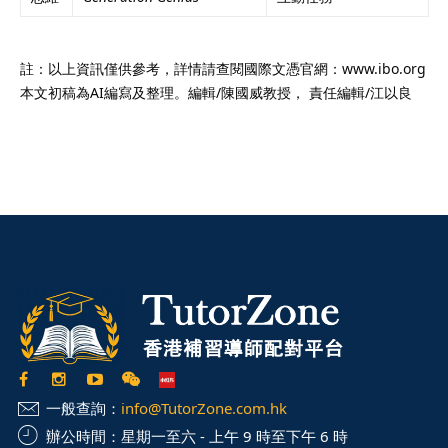
註：以上資訊僅供參考，詳情請查閱國際文憑官網：www.ibo.org
本文初稿為AI編寫及整理。編輯/陳國威教授， 責任編輯/江以良
一般查詢：
info@TutorZone.com.hk
辦公時間：
星期一至六 - 上午 9 時至下午 6 時