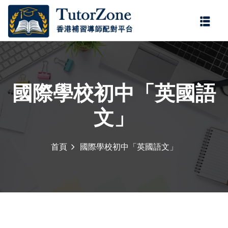
登錄
註冊
登錄
您還沒有帳號?
註冊
國際學校初中「英國語
文」
首頁
國際學校初中「英國語文」
記住 我
忘記密碼?