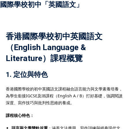
國際學校初中「英國語文」
）
香港國際學校初中英國語文
（English Language &
）
Literature）課程概覽
1. 定位與特色
香港國際學校的初中英國語文課程融合語言能力與文學素養培養，
為學生銜接IGCSE及IB課程（English A / B）打好基礎，強調閱讀
深度、寫作技巧與批判性思維的養成。
課程核心特色：
語言與文學雙軌並重
：涵蓋文法應用、寫作訓練與經典現代文