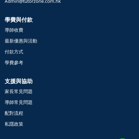
Admin@tutorzone.com.hk
學費與付款
導師收費
最新優惠與活動
付款方式
學費參考
支援與協助
家長常見問題
導師常見問題
配對流程
o@TutorZone.com.hk
私隱政策
午 9 時至下午 6 時