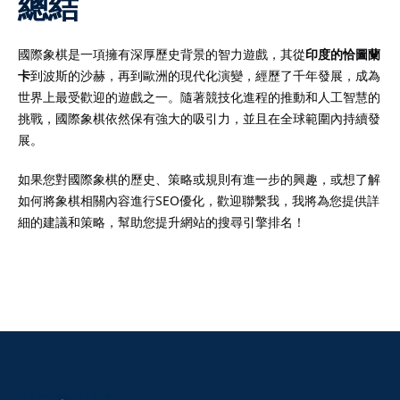
總結
國際象棋是一項擁有深厚歷史背景的智力遊戲，其從
印度的恰圖蘭
卡
到波斯的沙赫，再到歐洲的現代化演變，經歷了千年發展，成為
世界上最受歡迎的遊戲之一。隨著競技化進程的推動和人工智慧的
挑戰，國際象棋依然保有強大的吸引力，並且在全球範圍內持續發
展。
如果您對國際象棋的歷史、策略或規則有進一步的興趣，或想了解
如何將象棋相關內容進行SEO優化，歡迎聯繫我，我將為您提供詳
細的建議和策略，幫助您提升網站的搜尋引擎排名！