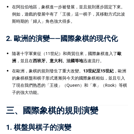
在阿拉伯地區，象棋進一步被發展，並且規則逐步固定下來。
例如，遊戲的發展中有了「王後」這一棋子，其移動方式比波
斯時期的「婦人」角色強大得多。
2.
歐洲的演變——國際象棋的現代化
隨著十字軍東征（11世紀）和商貿往來，國際象棋進入了
歐
洲
，並且在
西班牙、意大利、法國等地
迅速流行。
在歐洲，象棋的規則發生了重大改變。
13世紀至15世紀
，歐洲
的象棋棋盤和棋子形式逐漸與今天的國際象棋相似，並且引入
了現在我們熟悉的「王後」（Queen）和「車」（Rook）等棋
子的強大功能。
三、國際象棋的規則演變
1.
棋盤與棋子的演變