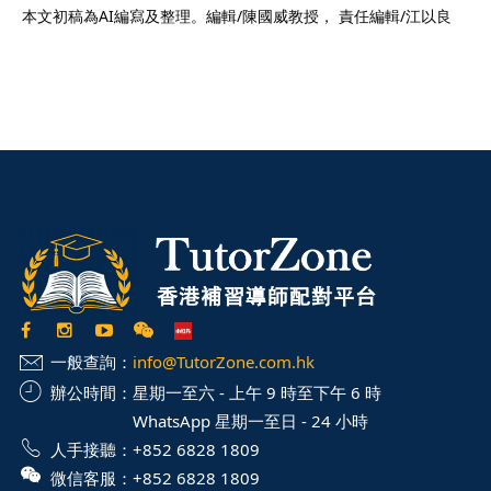
本文初稿為AI編寫及整理。編輯/陳國威教授， 責任編輯/江以良
一般查詢：
info@TutorZone.com.hk
辦公時間：
星期一至六 - 上午 9 時至下午 6 時
WhatsApp 星期一至日 - 24 小時
人手接聽：
+852 6828 1809
微信客服：
+852 6828 1809