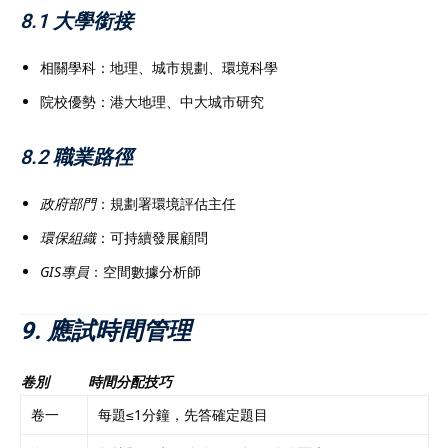
8.1 大學銜接
相關學科：地理、城市規劃、環境科學
院校優勢：港大地理、中大城市研究
8.2 職業路徑
政府部門
：規劃署環境評估主任
環保組織
：可持續發展顧問
GIS專員
：空間數據分析師
9. 應試時間管理
卷別
時間分配技巧
卷一
每題≤1分鐘，先答確定題目