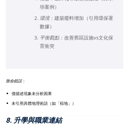
埗案例）
環境
：建築廢料增加（引用環保署
數據）
平衡觀點
：改善舊區設施vs文化保
育衝突
致命錯誤
：
僅描述現象未分析因果
未引用具體地理術語（如「棕地」）
8. 升學與職業連結