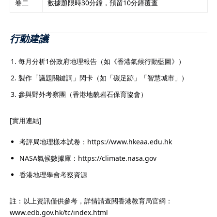
卷二
數據題限時30分鐘，預留10分鐘覆查
行動建議
每月分析1份政府地理報告（如《香港氣候行動藍圖》）
製作「議題關鍵詞」閃卡（如「碳足跡」「智慧城市」）
參與野外考察團（香港地貌岩石保育協會）
[實用連結]
考評局地理樣本試卷：https://www.hkeaa.edu.hk
NASA氣候數據庫：https://climate.nasa.gov
香港地理學會考察資源
註：以上資訊僅供參考，詳情請查閱香港教育局官網：
www.edb.gov.hk/tc/index.html