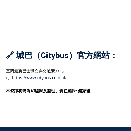
🔗 城巴（Citybus）官方網站：
查閱最新巴士班次與交通安排 👉
👉
https://www.citybus.com.hk
本資訊初稿為AI編輯及整理。責任編輯: 錢家駿