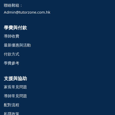
聯絡郵箱：
Admin@tutorzone.com.hk
學費與付款
導師收費
最新優惠與活動
付款方式
學費參考
支援與協助
家長常見問題
導師常見問題
配對流程
o@TutorZone.com.hk
私隱政策