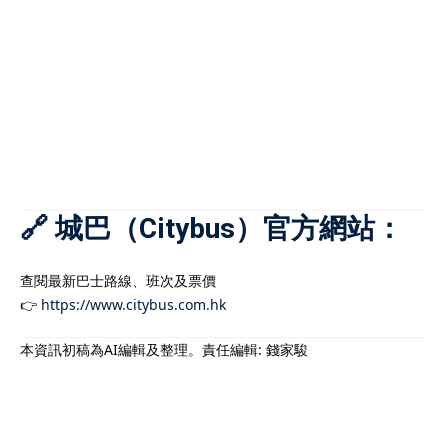
🔗 城巴（Citybus）官方網站：
查閱最新巴士路線、班次及票價
👉
https://www.citybus.com.hk
本資訊初稿為AI編輯及整理。責任編輯: 錢家駿