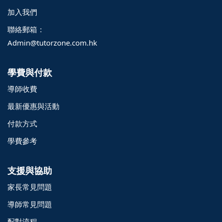
加入我們
聯絡郵箱：
Admin@tutorzone.com.hk
學費與付款
導師收費
最新優惠與活動
付款方式
學費參考
支援與協助
家長常見問題
o@TutorZone.com.hk
導師常見問題
配對流程