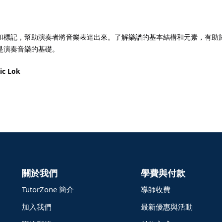
和標記，幫助演奏者將音樂表達出來。了解樂譜的基本結構和元素，有助
是演奏音樂的基礎。
ic Lok
關於我們
學費與付款
TutorZone 簡介
導師收費
加入我們
最新優惠與活動