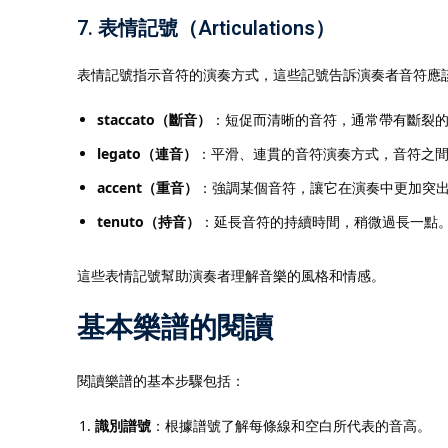
7.
表情記號（Articulations）
表情記號指示音符的演奏方式，這些記號告訴演奏者音符應
staccato（斷音）
：短促而清晰的音符，通常帶有斷裂
legato（連音）
：平滑、連貫的音符演奏方式，音符之
accent（重音）
：強調某個音符，讓它在演奏中更加突
tenuto（持音）
：延長音符的持續時間，稍微過長一點
這些表情記號幫助演奏者理解音樂的風格和情感。
基本樂譜的閱讀
閱讀樂譜的基本步驟包括：
識別譜號
：根據譜號了解每條線和空白所代表的音高。