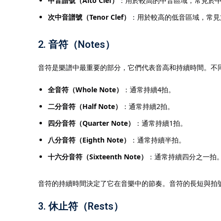
中音譜號（Alto Clef）
：用於較高的中音區域，常見於
次中音譜號（Tenor Clef）
：用於較高的低音區域，常見
2.
音符（Notes）
音符是樂譜中最重要的部分，它們代表音高和持續時間。不
全音符（Whole Note）
：通常持續4拍。
二分音符（Half Note）
：通常持續2拍。
四分音符（Quarter Note）
：通常持續1拍。
八分音符（Eighth Note）
：通常持續半拍。
十六分音符（Sixteenth Note）
：通常持續四分之一拍
音符的持續時間決定了它在音樂中的節奏。音符的長短與拍
3.
休止符（Rests）