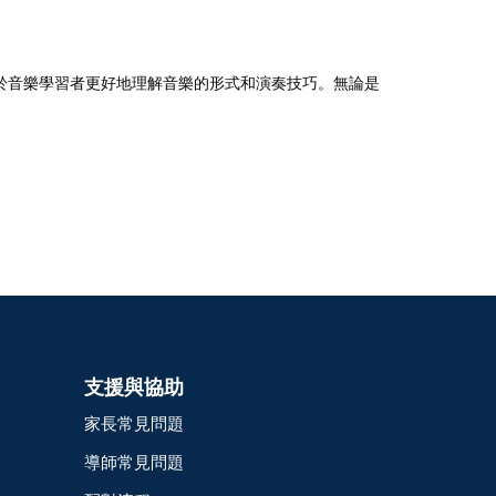
於音樂學習者更好地理解音樂的形式和演奏技巧。無論是
支援與協助
家長常見問題
導師常見問題