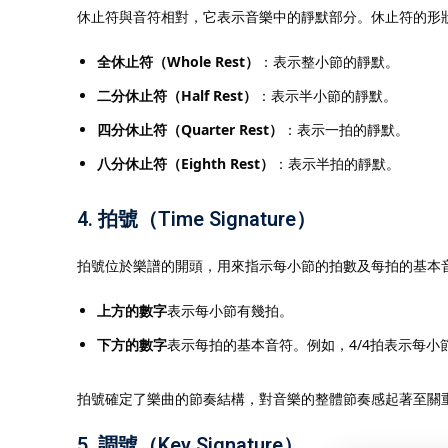
休止符與音符相對，它表示音樂中的靜默部分。休止符的形
全休止符（Whole Rest）
：表示整小節的靜默。
二分休止符（Half Rest）
：表示半小節的靜默。
四分休止符（Quarter Rest）
：表示一拍的靜默。
八分休止符（Eighth Rest）
：表示半拍的靜默。
4.
拍號（Time Signature）
拍號位於樂譜的開頭，用來指示每小節的拍數及每拍的基本
上方的數字
表示每小節有幾拍。
下方的數字
表示每拍的基本音符。例如，4/4拍表示每小
拍號確定了樂曲的節奏結構，對音樂的整體節奏感起著至關
5.
調號（Key Signature）