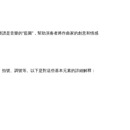
譜是音樂的“藍圖”，幫助演奏者將作曲家的創意和情感
、拍號、調號等。以下是對這些基本元素的詳細解釋：