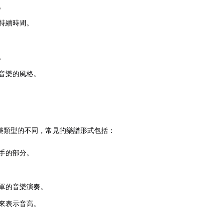
。
持續時間。
。
音樂的風格。
樂類型的不同，常見的樂譜形式包括：
手的部分。
單的音樂演奏。
來表示音高。