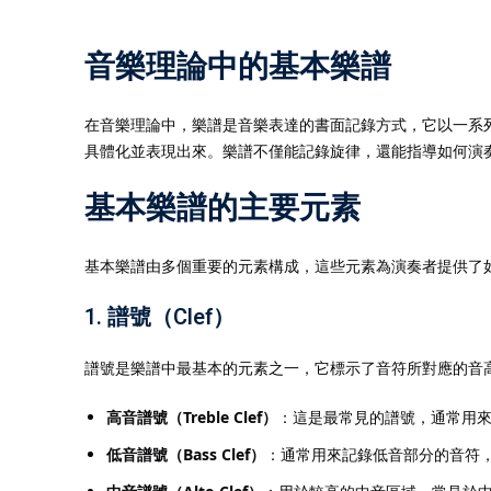
音樂理論中的基本樂譜
在音樂理論中，樂譜是音樂表達的書面記錄方式，它以一系
具體化並表現出來。樂譜不僅能記錄旋律，還能指導如何演
基本樂譜的主要元素
基本樂譜由多個重要的元素構成，這些元素為演奏者提供了
1.
譜號（Clef）
譜號是樂譜中最基本的元素之一，它標示了音符所對應的音
高音譜號（Treble Clef）
：這是最常見的譜號，通常用
低音譜號（Bass Clef）
：通常用來記錄低音部分的音符