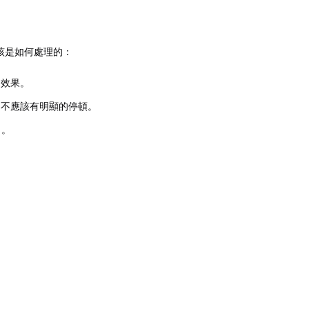
該是如何處理的：
的效果。
間不應該有明顯的停頓。
出。
。