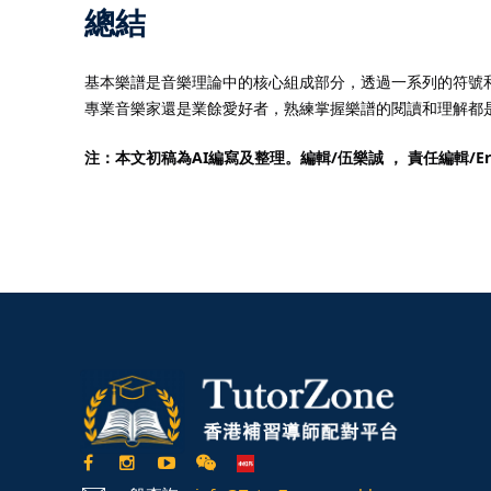
總結
基本樂譜是音樂理論中的核心組成部分，透過一系列的符號
專業音樂家還是業餘愛好者，熟練掌握樂譜的閱讀和理解都
注：本文初稿為AI編寫及整理。編輯/伍樂誠 ， 責任編輯/
Er