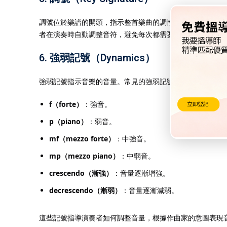
調號位於樂譜的開頭，指示整首樂曲的調性。調號告訴演奏
者在演奏時自動調整音符，避免每次都需要註明升降符號。
6.
強弱記號（Dynamics）
強弱記號指示音樂的音量。常見的強弱記號有：
f（forte）
：強音。
p（piano）
：弱音。
mf（mezzo forte）
：中強音。
mp（mezzo piano）
：中弱音。
crescendo（漸強）
：音量逐漸增強。
decrescendo（漸弱）
：音量逐漸減弱。
這些記號指導演奏者如何調整音量，根據作曲家的意圖表現