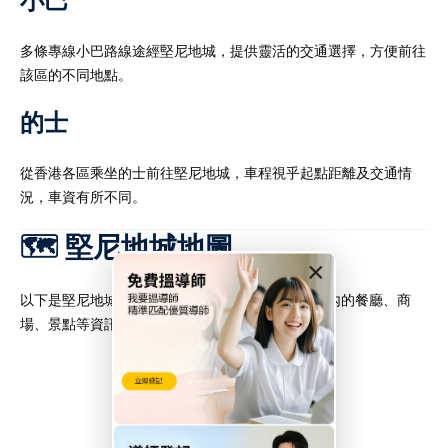
小巴
多條專線小巴路線途經堅尼地城，提供靈活的交通選擇，方便前往
該區的不同地點。​
的士
從香港各區乘坐的士前往堅尼地城，車程視乎起點距離及交通情
況，車資有所不同。​
🗺️ 堅尼地城地圖
×
以下是堅尼地城的 Google 地圖，您可點擊查看區內的餐廳、商
場、景點等資訊：​