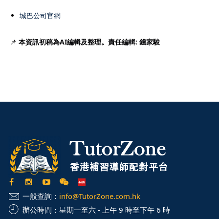
城巴公司官網
📌
本資訊初稿為AI編輯及整理。責任編輯: 錢家駿
一般查詢：
info@TutorZone.com.hk
辦公時間：
星期一至六 - 上午 9 時至下午 6 時