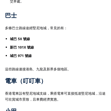
交界處。 ​
巴士
多條巴士路線途經堅尼地城，常見的有：​
城巴 5X 號線
新巴 101X 號線
城巴 971 號線
這些路線連接港島、九龍及新界多個地區。​
電車（叮叮車）
香港電車設有堅尼地城支線，乘搭電車可直接抵達堅尼地城，沿途
可欣賞城市景致，且車費經濟實惠。​