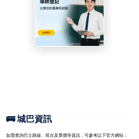
🚌 城巴資訊
如需查詢巴士路線、班次及票價等資訊，可參考以下官方網站：​