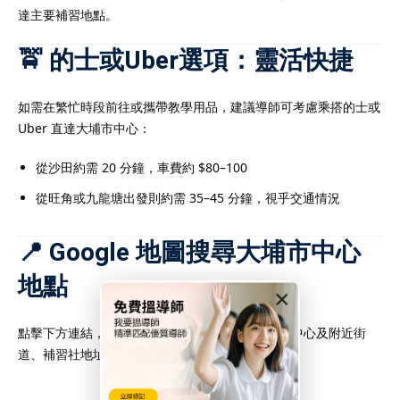
達主要補習地點。
🚖 的士或Uber選項：靈活快捷
如需在繁忙時段前往或攜帶教學用品，建議導師可考慮乘搭的士或
Uber 直達大埔市中心：
從沙田約需 20 分鐘，車費約 $80–100
從旺角或九龍塘出發則約需 35–45 分鐘，視乎交通情況
📍 Google 地圖搜尋大埔市中心
地點
×
點擊下方連結，即可於 Google Maps 搜尋大埔市中心及附近街
道、補習社地址等：