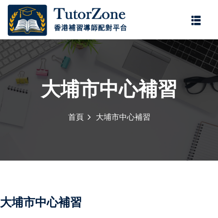
登錄
註冊
登錄
您還沒有帳號?
註冊
大埔市中心補習
首頁
大埔市中心補習
記住 我
忘記密碼?
大埔市中心補習