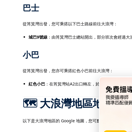
巴士
從筲箕灣出發，您可乘搭以下巴士路線前往大浪灣：​
城巴9號線
：由筲箕灣巴士總站開出，部分班次會經過大浪
小巴
從筲箕灣出發，您亦可乘搭紅色小巴前往大浪灣：​
紅色小巴
：在筲箕灣站A2出口轉左，於隧道內乘坐紅色
🗺️ 大浪灣地區地圖
以下是大浪灣地區的 Google 地圖，您可點擊查看區內的餐