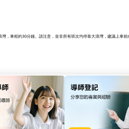
灣，車程約30分鐘。請注意，並非所有班次均停靠大浪灣，建議上車前向
小巴，終點站為大浪灣，車程約20分鐘。紅色小巴為客滿即開，平日可能需
廳、商場、景點等資訊：​