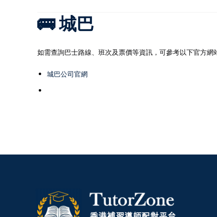
🚌 城巴
如需查詢巴士路線、班次及票價等資訊，可參考以下官方網站
城巴公司官網