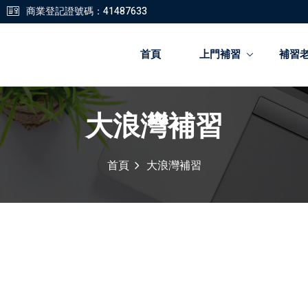
商業登記證號碼：41487633
首頁
上門補習
補習
大浪灣補習
登錄
註冊
首頁
大浪灣補習
登錄
您還沒有帳號?
註冊