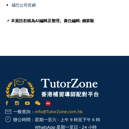
城巴公司官網
📌
本資訊初稿為AI編輯及整理。責任編輯: 錢家駿
一般查詢：
info@TutorZone.com.hk
辦公時間：
星期一至六 - 上午 9 時至下午 6 時
WhatsApp 星期一至日 - 24 小時