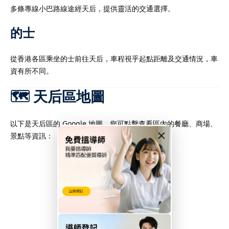
多條專線小巴路線途經天后，提供靈活的交通選擇。​
的士
從香港各區乘坐的士前往天后，車程視乎起點距離及交通情況，車
資有所不同。​
🗺️ 天后區地圖
以下是天后區的 Google 地圖，您可點擊查看區內的餐廳、商場、
×
景點等資訊：​