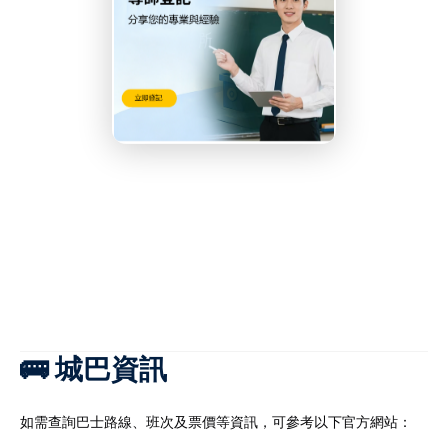
🚌 城巴資訊
如需查詢巴士路線、班次及票價等資訊，可參考以下官方網站：​