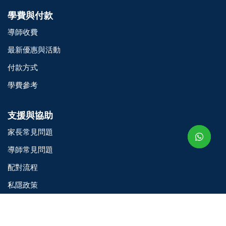
學費與付款
導師收費
最新優惠與活動
付款方式
學費參考
o@TutorZone.com.hk
支援與協助
午 9 時至下午 6 時
家長常見問題
期一至日 - 24 小時
2 6828 1809
導師常見問題
2 9061 3106
配對流程
私隱政策