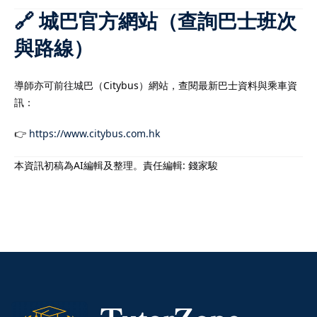
🔗 城巴官方網站（查詢巴士班次
與路線）
導師亦可前往城巴（Citybus）網站，查閱最新巴士資料與乘車資
訊：
👉
https://www.citybus.com.hk
本資訊初稿為AI編輯及整理。責任編輯: 錢家駿