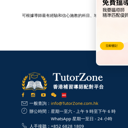
可根據導師最有經驗和信心施教的科目、地區、時間等因素選
一般查詢：
info@TutorZone.com.hk
辦公時間：
星期一至六 - 上午 9 時至下午 6 時
WhatsApp 星期一至日 - 24 小時
人手接聽：
+852 6828 1809