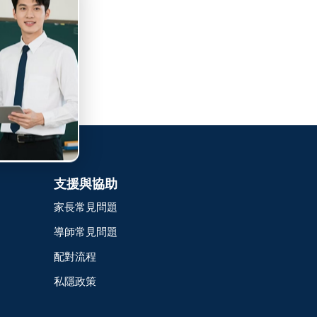
支援與協助
家長常見問題
導師常見問題
配對流程
私隱政策