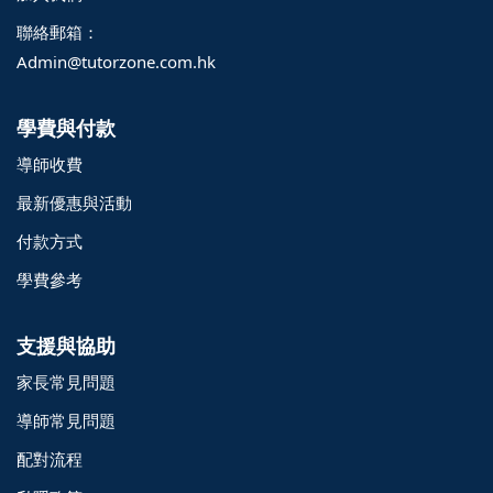
聯絡郵箱：
Admin@tutorzone.com.hk
學費與付款
導師收費
最新優惠與活動
付款方式
學費參考
支援與協助
家長常見問題
導師常見問題
配對流程
o@TutorZone.com.hk