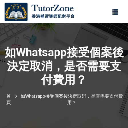
登錄
註冊
登錄
您還沒有帳號?
註冊
如Whatsapp接受個案後
決定取消，是否需要支
付費用？
首
如Whatsapp接受個案後決定取消，是否需要支付費
記住 我
忘記密碼?
頁
用？