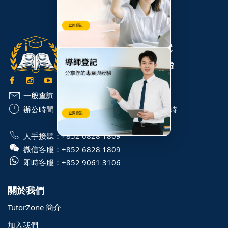
一般查詢：
info@TutorZone.com.hk
辦公時間：
星期一至六 - 上午 9 時至下午 6 時
WhatsApp 星期一至日 - 24 小時
人手接聽：
+852 6828 1809
微信客服：
+852 6828 1809
即時客服：
+852 9061 3106
關於我們
TutorZone 簡介
加入我們