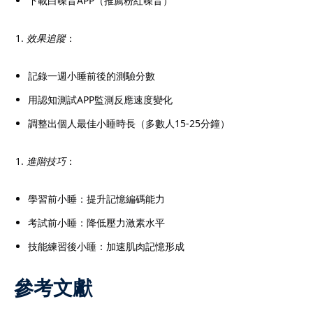
下載白噪音APP（推薦粉紅噪音）
效果追蹤
：
記錄一週小睡前後的測驗分數
用認知測試APP監測反應速度變化
調整出個人最佳小睡時長（多數人15-25分鐘）
進階技巧
：
學習前小睡：提升記憶編碼能力
考試前小睡：降低壓力激素水平
技能練習後小睡：加速肌肉記憶形成
參考文獻