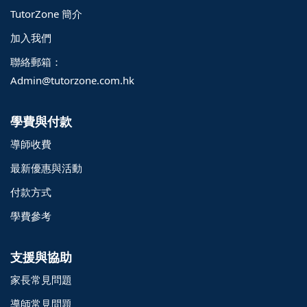
TutorZone 簡介
加入我們
聯絡郵箱：
Admin@tutorzone.com.hk
學費與付款
導師收費
最新優惠與活動
付款方式
學費參考
支援與協助
家長常見問題
導師常見問題