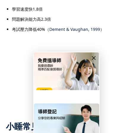
學習速度快1.8倍
問題解決能力高2.3倍
考試壓力降低40%（
Dement & Vaughan, 1999
）
×
小睡常見問題科學解答