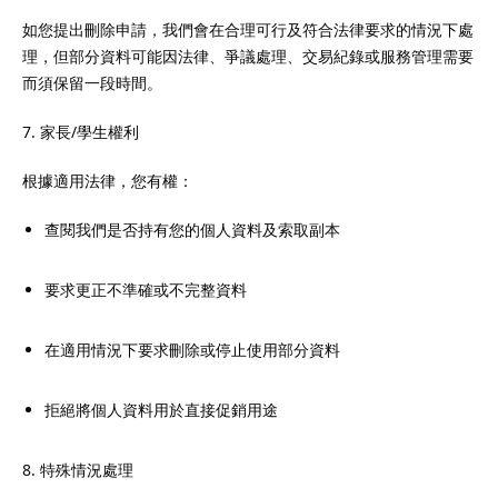
如您提出刪除申請，我們會在合理可行及符合法律要求的情況下處
理，但部分資料可能因法律、爭議處理、交易紀錄或服務管理需要
而須保留一段時間。
7. 家長/學生權利
根據適用法律，您有權：
查閱我們是否持有您的個人資料及索取副本
要求更正不準確或不完整資料
在適用情況下要求刪除或停止使用部分資料
拒絕將個人資料用於直接促銷用途
8. 特殊情況處理