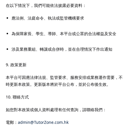
在以下情況下，我們可能依法披露必要資料：
應法例、法庭命令、執法或監管機構要求
為保障家長、學生、導師、本平台或公眾的合法權益及安全
涉及業務重組、轉讓或合併時，並在合理情況下作出通知
9. 政策更新
本平台可因應法律法規、監管要求、服務安排或業務運作需要，不
時更新本政策。更新版本將於平台公布，並於公布後生效。
10. 聯絡方式
如您對本政策或個人資料處理有任何查詢，請聯絡我們：
電郵：
admin@TutorZone.com.hk