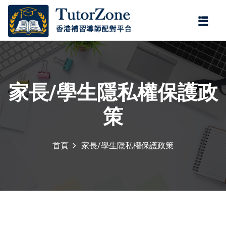
登錄
註冊
登錄
您還沒有帳號?
註冊
家長/學生隱私權保護政
策
首頁
家長/學生隱私權保護政策
記住 我
忘記密碼?