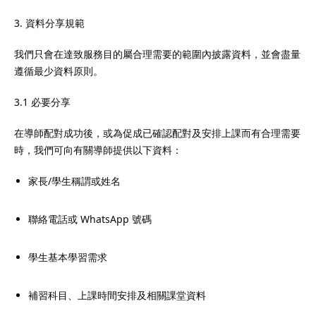
3. 資料分享規範
我們只會在達致服務目的屬合理需要的範圍內披露資料，並會盡量
遵循最少資料原則。
3.1 必要分享
在導師配對成功後，或為促成已確認配對及安排上課而有合理需要
時，我們可向有關導師提供以下資料：
家長/學生稱謂或姓名
聯絡電話或 WhatsApp 號碼
學生基本學習需求
補習科目、上課時間安排及相關課堂資料