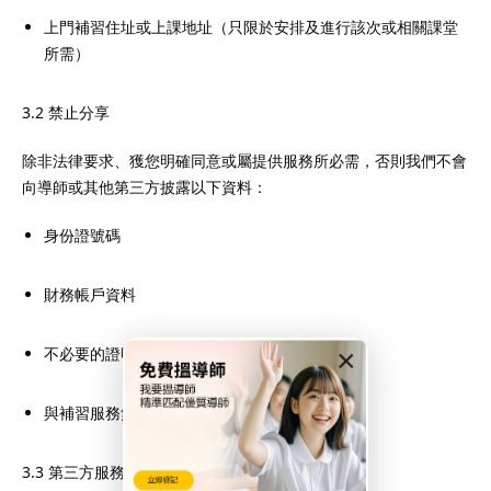
上門補習住址或上課地址（只限於安排及進行該次或相關課堂
所需）
3.2 禁止分享
除非法律要求、獲您明確同意或屬提供服務所必需，否則我們不會
向導師或其他第三方披露以下資料：
身份證號碼
財務帳戶資料
×
不必要的證明文件
與補習服務無直接關係的敏感個人資料
3.3 第三方服務提供商