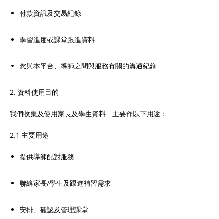
付款資訊及交易紀錄
學習進度或課堂跟進資料
您與本平台、導師之間與服務有關的溝通紀錄
2. 資料使用目的
我們收集及使用家長及學生資料，主要作以下用途：
2.1 主要用途
提供導師配對服務
聯絡家長/學生及跟進補習需求
安排、確認及管理課堂