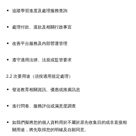
追蹤學習進度及處理服務查詢
處理付款、退款及相關行政事宜
改善平台服務及內部營運管理
遵守適用法律、法規或監管要求
2.2 次要用途（須按適用規定處理）
發送教育相關資訊、優惠或推廣訊息
進行問卷、服務評估或滿意度調查
如我們擬將您的個人資料用於不屬於原先收集目的或非直接相
關用途，將先取得您的明確及自願同意。