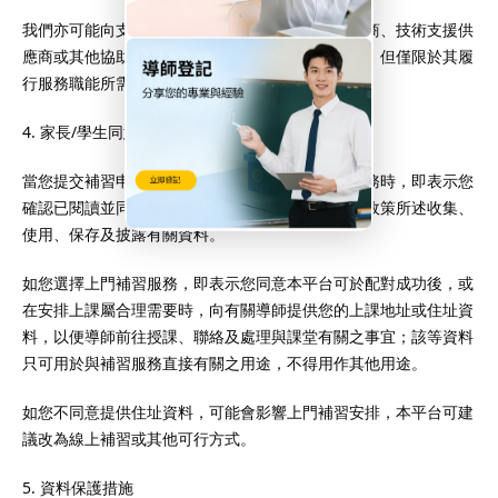
我們亦可能向支付處理機構、網站及系統服務供應商、技術支援供
應商或其他協助本平台營運的合作方披露必要資料，但僅限於其履
行服務職能所需範圍內使用。
4. 家長/學生同意條款
當您提交補習申請、登記帳戶或繼續使用本平台服務時，即表示您
確認已閱讀並同意本政策內容，並同意本平台按本政策所述收集、
使用、保存及披露有關資料。
如您選擇上門補習服務，即表示您同意本平台可於配對成功後，或
在安排上課屬合理需要時，向有關導師提供您的上課地址或住址資
料，以便導師前往授課、聯絡及處理與課堂有關之事宜；該等資料
只可用於與補習服務直接有關之用途，不得用作其他用途。
如您不同意提供住址資料，可能會影響上門補習安排，本平台可建
議改為線上補習或其他可行方式。
5. 資料保護措施