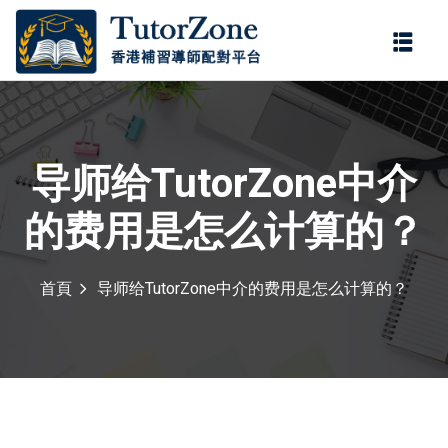
登錄
註冊
登錄
您還沒有帳號?
註冊
导师给TutorZone中介
的费用是怎么计算的？
首頁
导师给TutorZone中介的费用是怎么计算的？
記住 我
忘記密碼?