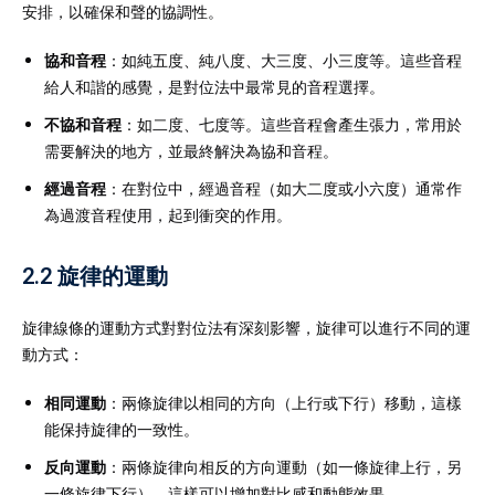
安排，以確保和聲的協調性。
協和音程
：如純五度、純八度、大三度、小三度等。這些音程
給人和諧的感覺，是對位法中最常見的音程選擇。
不協和音程
：如二度、七度等。這些音程會產生張力，常用於
需要解決的地方，並最終解決為協和音程。
經過音程
：在對位中，經過音程（如大二度或小六度）通常作
為過渡音程使用，起到衝突的作用。
2.2 旋律的運動
旋律線條的運動方式對對位法有深刻影響，旋律可以進行不同的運
動方式：
相同運動
：兩條旋律以相同的方向（上行或下行）移動，這樣
能保持旋律的一致性。
反向運動
：兩條旋律向相反的方向運動（如一條旋律上行，另
一條旋律下行），這樣可以增加對比感和動態效果。