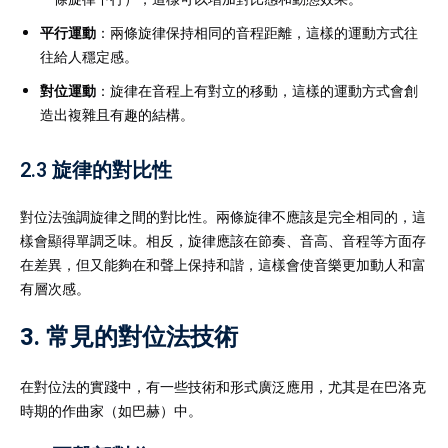
平行運動
：兩條旋律保持相同的音程距離，這樣的運動方式往
往給人穩定感。
對位運動
：旋律在音程上有對立的移動，這樣的運動方式會創
造出複雜且有趣的結構。
2.3 旋律的對比性
對位法強調旋律之間的對比性。兩條旋律不應該是完全相同的，這
樣會顯得單調乏味。相反，旋律應該在節奏、音高、音程等方面存
在差異，但又能夠在和聲上保持和諧，這樣會使音樂更加動人和富
有層次感。
3. 常見的對位法技術
在對位法的實踐中，有一些技術和形式廣泛應用，尤其是在巴洛克
時期的作曲家（如巴赫）中。