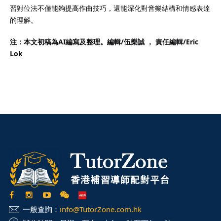
習對位法不僅能夠提高作曲技巧，還能深化對音樂結構和情感表達
的理解。
注：本文初稿為AI編寫及整理。編輯/伍樂誠 ， 責任編輯/
Eric
Lok
一般查詢：
info@TutorZone.com.hk