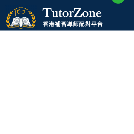
2 6828 1809
2 9061 3106
一般查詢：
info@TutorZone.com.hk
辦公時間：
星期一至六 - 上午 9 時至下午 6 時
WhatsApp 星期一至日 - 24 小時
人手接聽：
+852 6828 1809
微信客服：
+852 6828 1809
即時客服：
+852 9061 3106
關於我們
TutorZone 簡介
加入我們
聯絡郵箱：