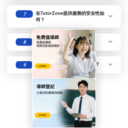
在TutorZone提供服務的安全性如
7
何？
×
如何選擇合適的補習科目？
8
補習介紹服務的收費標準為何？
9