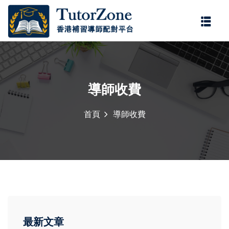
登錄
註冊
登錄
您還沒有帳號?
註冊
導師收費
首頁
導師收費
記住 我
忘記密碼?
最新文章