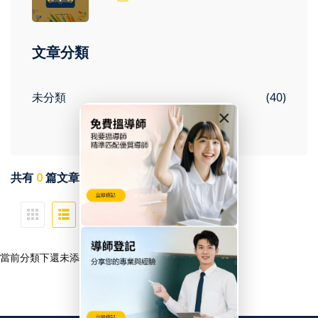
文章分類
未分類
(40)
×
共有
0
篇文章
當前分類下還未添加文章！