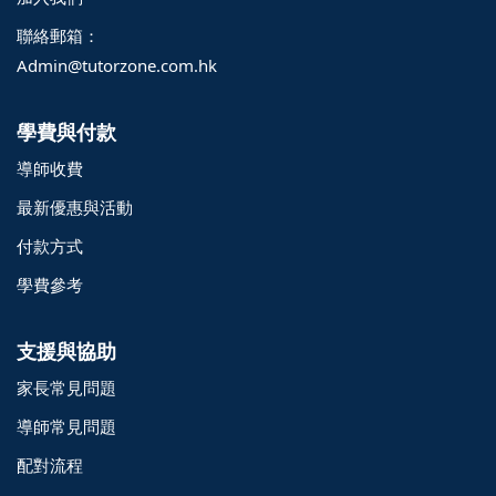
聯絡郵箱：
Admin@tutorzone.com.hk
學費與付款
導師收費
最新優惠與活動
付款方式
學費參考
支援與協助
家長常見問題
導師常見問題
配對流程
o@TutorZone.com.hk