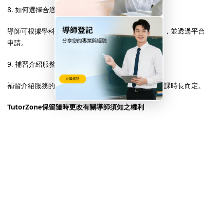
8. 如何選擇合適的補習個案？
導師可根據學科、地區、時間等因素選擇合適的個案，並透過平台
申請。
9. 補習介紹服務的收費標準為何？
補習介紹服務的收費根據導師的資歷、教學科目及授課時長而定。
TutorZone保留隨時更改有關導師須知之權利