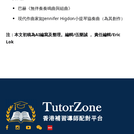
巴赫《無伴奏奏鳴曲與組曲》
現代作曲家如Jennifer Higdon小提琴協奏曲（為其創作）
注：本文初稿為AI編寫及整理。編輯/伍樂誠 ， 責任編輯/
Eric
Lok