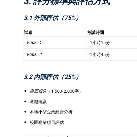
3. 評分標準與評估方式
3.1 外部評估（75%）
試卷
考試時間
Paper 1
1小時15分
Paper 2
1小時45分
3.2 內部評估（25%）
書面報告
（1,500-2,000字）
選題建議：
本地小型企業經營分析
校園商業項目評估