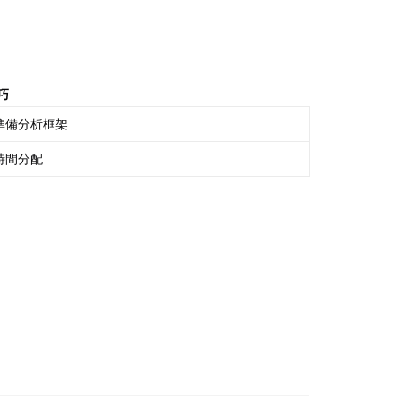
巧
準備分析框架
時間分配