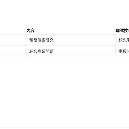
內容
應試技
預發個案研究
預先
綜合商業問題
掌握