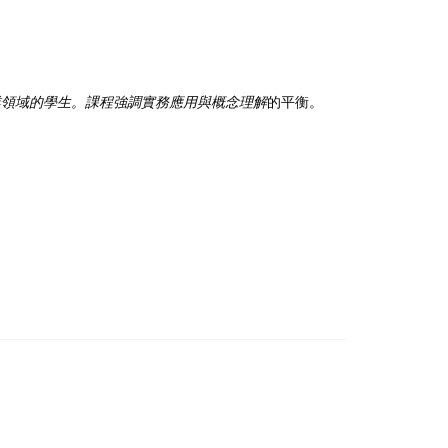
入專業領域的學生。課程強調實務應用與概念理解
的平衡。