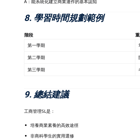
A：能系統化建立商業運作的基本認知
8. 學習時間規劃範例
階段
重
第一學期
第二學期
第三學期
9. 總結建議
工商管理SL是：
培養商業素養的高效途徑
非商科學生的實用選修