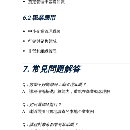
奠定管理學基礎知識
6.2 職業應用
中小企業管理職位
行銷與銷售領域
非營利組織管理
7. 常見問題解答
Q：數學不好能學好工商管理SL嗎？
A：課程僅需基礎計算能力，重點在商業概念理解
Q：如何選擇IA題目？
A：建議選擇可實地調查的本地企業案例
Q：課程對未來創業有幫助嗎？