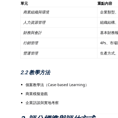
單元
重點內容
商業組織與環境
企業類型、S
人力資源管理
組織結構
財務與會計
基本財務
行銷管理
4Ps、市
營運管理
生產方式
2.2 教學方法
個案教學法（Case-based Learning）
商業模擬遊戲
企業訪談與實地考察