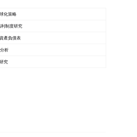
球化策略
工福利制度研究
資產負債表
位分析
研究