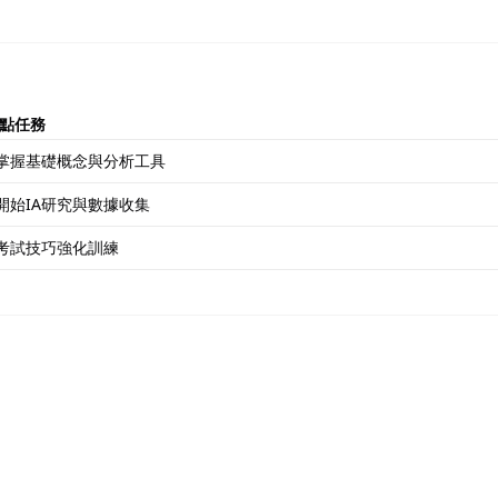
點任務
掌握基礎概念與分析工具
開始IA研究與數據收集
考試技巧強化訓練