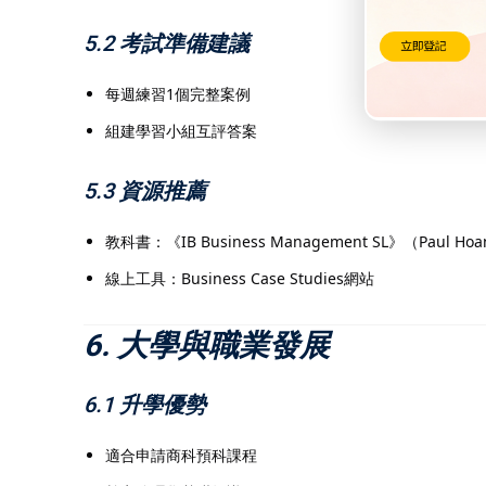
5.2 考試準備建議
每週練習1個完整案例
組建學習小組互評答案
5.3 資源推薦
教科書：《IB Business Management SL》（Paul Ho
線上工具：Business Case Studies網站
6. 大學與職業發展
6.1 升學優勢
適合申請商科預科課程