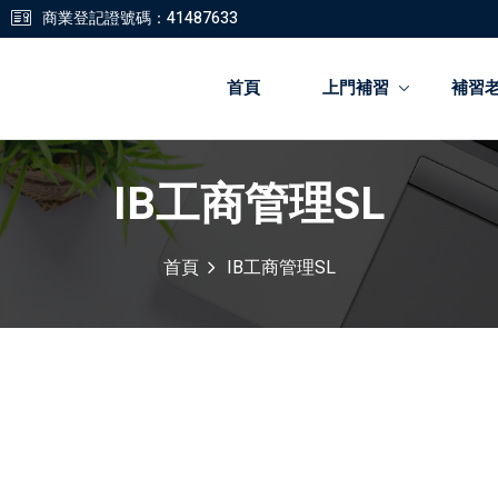
商業登記證號碼：41487633
首頁
上門補習
補習
IB工商管理SL
登錄
註冊
首頁
IB工商管理SL
登錄
您還沒有帳號?
註冊