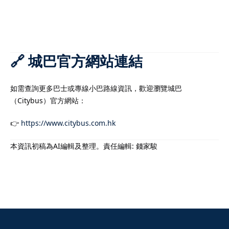
🔗 城巴官方網站連結
如需查詢更多巴士或專線小巴路線資訊，歡迎瀏覽城巴
（Citybus）官方網站：
👉
https://www.citybus.com.hk
本資訊初稿為AI編輯及整理。責任編輯: 錢家駿