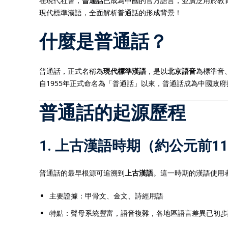
在現代社會，
普通話
已成為中國的官方語言，並廣泛用於教
現代標準漢語，全面解析普通話的形成背景！
什麼是普通話？
普通話，正式名稱為
現代標準漢語
，是以
北京語音
為標準音
自1955年正式命名為「普通話」以來，普通話成為中國政
普通話的起源歷程
1. 上古漢語時期（約公元前1
普通話的最早根源可追溯到
上古漢語
。這一時期的漢語使用
主要證據：甲骨文、金文、詩經用語
特點：聲母系統豐富，語音複雜，各地區語言差異已初步