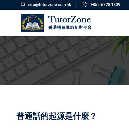
info@tutorzone.com.hk
+852-6828 1809
普通話的起源是什麼？