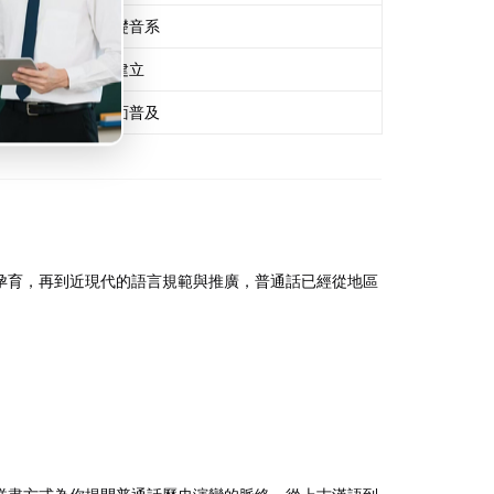
官話基礎音系
標準語建立
國語全面普及
孕育，再到近現代的語言規範與推廣，普通話已經從地區