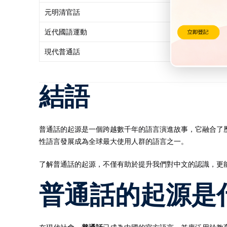
元明清官話
以北京音為主的
近代國語運動
以北京音為標準
現代普通話
國家推廣普及，
結語
普通話的起源是一個跨越數千年的語言演進故事，它融合了
性語言發展成為全球最大使用人群的語言之一。
了解普通話的起源，不僅有助於提升我們對中文的認識，更
普通話的起源是