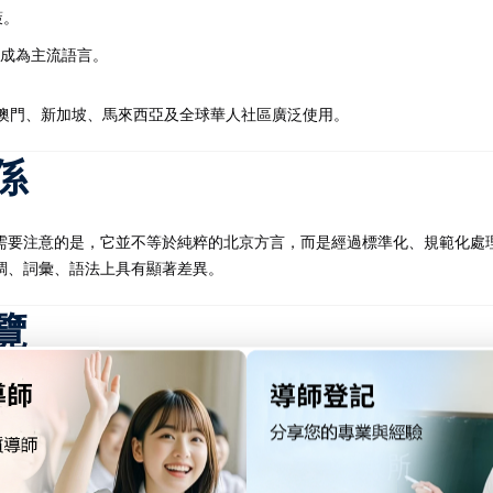
策。
成為主流語言。
、澳門、新加坡、馬來西亞及全球華人社區廣泛使用。
係
需要注意的是，它並不等於純粹的北京方言，而是經過標準化、規範化處
調、詞彙、語法上具有顯著差異。
覽
詞彙奠定基礎
詩歌押韻