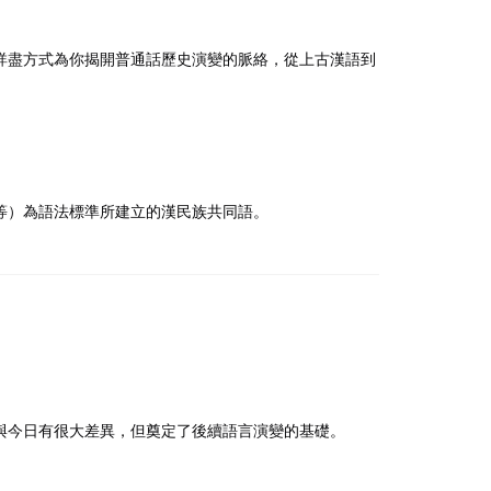
詳盡方式為你揭開普通話歷史演變的脈絡，從上古漢語到
等）為語法標準所建立的漢民族共同語。
與今日有很大差異，但奠定了後續語言演變的基礎。