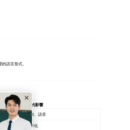
理的語言形式。
×
對普通話的影響
原始詞彙、語音
音韻標準化