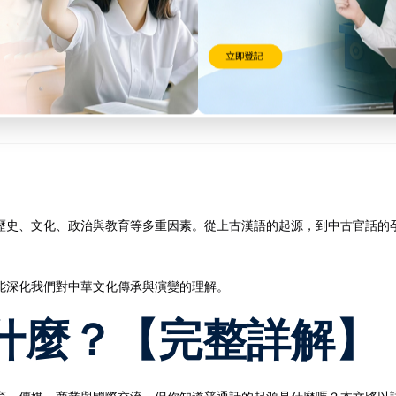
通用語系統形成
，制定國語推廣策略
教育與媒體統一使用
歷史、文化、政治與教育等多重因素。從上古漢語的起源，到中古官話的
能深化我們對中華文化傳承與演變的理解。
什麼？【完整詳解】