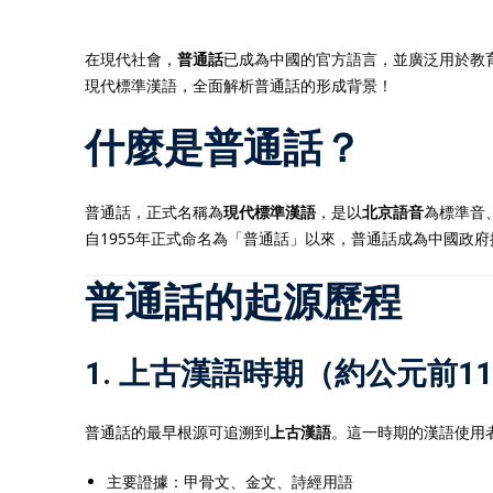
在現代社會，
普通話
已成為中國的官方語言，並廣泛用於教
現代標準漢語，全面解析普通話的形成背景！
什麼是普通話？
普通話，正式名稱為
現代標準漢語
，是以
北京語音
為標準音
自1955年正式命名為「普通話」以來，普通話成為中國政
普通話的起源歷程
1. 上古漢語時期（約公元前1
普通話的最早根源可追溯到
上古漢語
。這一時期的漢語使用
主要證據：甲骨文、金文、詩經用語