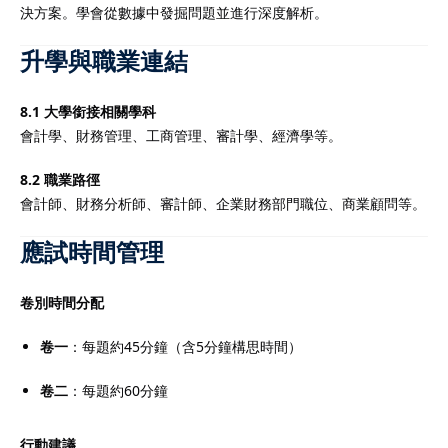
決方案。學會從數據中發掘問題並進行深度解析。
升學與職業連結
8.1 大學銜接相關學科
會計學、財務管理、工商管理、審計學、經濟學等。
8.2 職業路徑
會計師、財務分析師、審計師、企業財務部門職位、商業顧問等。
應試時間管理
卷別時間分配
卷一
：每題約45分鐘（含5分鐘構思時間）
卷二
：每題約60分鐘
行動建議