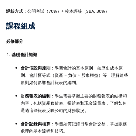
評核方式
：公開考試（70%）+ 校本評核（SBA, 30%）
課程組成
必修部分
基礎會計知識
會計假設與原則
：學習會計的基本原則，如歷史成本原
則、會計恆等式（資產 = 負債 + 股東權益）等，理解這些
原則如何影響會計報表的編制。
財務報表的編制
：學生需要掌握主要的財務報表的結構和
內容，包括資產負債表、損益表和現金流量表，了解如何
通過這些報表反映公司的財務狀況。
會計記錄與核算
：學習如何記錄日常會計交易，掌握賬務
處理的基本流程和技巧。