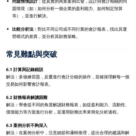
問題情境設計
：從真實的商業案例出發，設計與會計相關的問
題情境（如：如何分析一個企業的盈利能力、如何制定預算
等），並進行解決。
比較分析法
：對比不同公司或不同行業的會計報表，找出其運
營模式的差異，並分析其財務策略。
常見難點與突破
6.1 計算與記錄錯誤
解法：多做練習題，反覆進行會計分錄的操作，並確保理解每一個
交易如何影響會計報表。
6.2 財務報表解讀困難
解法：學會從不同的角度解讀財務報表，如從盈利能力、流動性、
償債能力等方面進行分析，並運用財務比率來簡化分析過程。
6.3 案例分析不夠深入
解法：在案例分析中，注意細節和邏輯推理，提出合理的建議和解