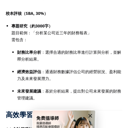
校本評核（SBA, 30%）
專題研究（約3000字）
題目範例：「分析某公司近三年的財務報表」
需包含：
財務比率分析
：選擇合適的財務比率進行計算與分析，並解
釋分析結果。
經濟效益評估
：通過財務數據評估公司的經營狀況、盈利能
力及未來發展潛力。
未來發展建議
：基於分析結果，提出對公司未來發展的財務
管理建議。
高效學習策略
×