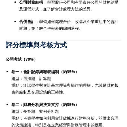
公司財務結構
：學習股份公司和有限責任公司的財務結構
及運營方式，並了解會計處理方法的差異。
合併會計
：學習如何處理合併、收購及企業重組中的會計
問題，並了解合併報表的編制過程。
評分標準與考核方式
公開考試（70%）
卷一：會計記錄與報表編制（約35%）
題型：選擇題、計算題
重點：測試學生對會計基本理論與操作的理解，尤其是財務報
表的編制及交易記錄的正確性。
卷二：財務分析與決策支持（約35%）
題型：長答題、案例分析題
重點：考察學生如何利用會計數據進行財務分析，並做出合理
的決策建議，特別是在企業經營與財務管理中的應用。