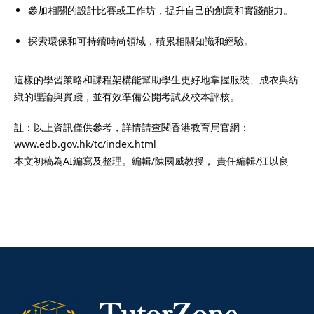
參加相關的設計比賽或工作坊，提升自己的創意和實踐能力。
探索環保和可持續時尚領域，積累相關知識和經驗。
這樣的學習策略和課程架構能幫助學生更好地掌握服裝、成衣與紡
織的理論與實踐，並有效準備公開考試及校本評核。
註：以上資訊僅供參考，詳情請查閱香港教育局官網：
www.edb.gov.hk/tc/index.html
本文初稿為AI編寫及整理。編輯/陳國威教授， 責任編輯/江以良