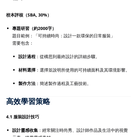
校本評核（SBA, 30%）
專題研習（約2000字）
題目範例：「可持續時尚：設計一款環保的日常服裝」
需要包含：
設計過程
：從構思到最終設計的詳細步驟。
材料選擇
：選擇並說明所使用的可持續面料及其環境影響。
製作方法
：簡述製作過程及工藝技術。
高效學習策略
4.1 服裝設計技巧
設計靈感收集
：經常關注時尚秀、設計師作品及生活中的視覺