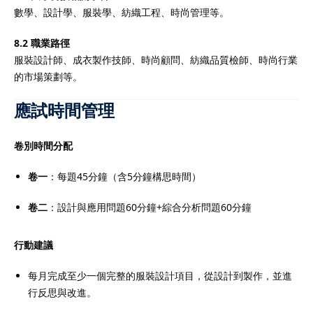
數學、設計學、服裝學、紡織工程、時尚管理等。
8.2 職業路徑
服裝設計師、成衣製作技師、時尚顧問、紡織品質檢師、時尚行業
的市場策劃等。
應試時間管理
卷別時間分配
卷一
：每題45分鐘（含5分鐘構思時間）
卷二
：設計與應用問題60分鐘+綜合分析問題60分鐘
行動建議
每月完成至少一個完整的服裝設計項目，從設計到製作，並進
行反思與改進。