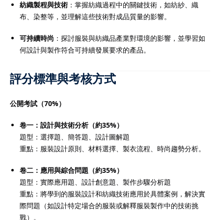
紡織製程與技術
：掌握紡織過程中的關鍵技術，如紡紗、織
布、染整等，並理解這些技術對成品質量的影響。
可持續時尚
：探討服裝與紡織品產業對環境的影響，並學習如
何設計與製作符合可持續發展要求的產品。
評分標準與考核方式
公開考試（70%）
卷一：設計與技術分析（約35%）
題型：選擇題、簡答題、設計圖解題
重點：服裝設計原則、材料選擇、製衣流程、時尚趨勢分析。
卷二：應用與綜合問題（約35%）
題型：實際應用題、設計創意題、製作步驟分析題
重點：將學到的服裝設計和紡織技術應用於具體案例，解決實
際問題（如設計特定場合的服裝或解釋服裝製作中的技術挑
戰）。