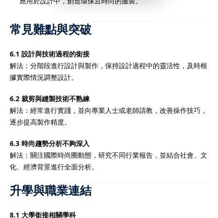
應用於設計中，創造環保且時尚的服裝。
常見難點與突破
6.1 設計與技術過程的銜接
解法：分階段進行設計與製作，保持設計過程中的靈活性，及時根
據實際情況調整設計。
6.2 裁剪與縫製技術不熟練
解法：經常進行實踐，並向專業人士或老師請教，改善操作技巧，
逐步提高製作精度。
6.3 時尚趨勢分析不夠深入
解法：關注國際時尚圈動態，研究不同行業報告，並結合社會、文
化、經濟背景進行全面分析。
升學與職業連結
8.1 大學銜接相關學科