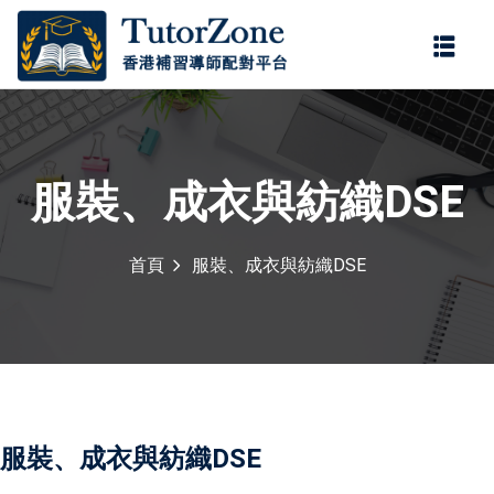
登錄
註冊
登錄
您還沒有帳號?
註冊
服裝、成衣與紡織DSE
首頁
服裝、成衣與紡織DSE
記住 我
忘記密碼?
服裝、成衣與紡織DSE