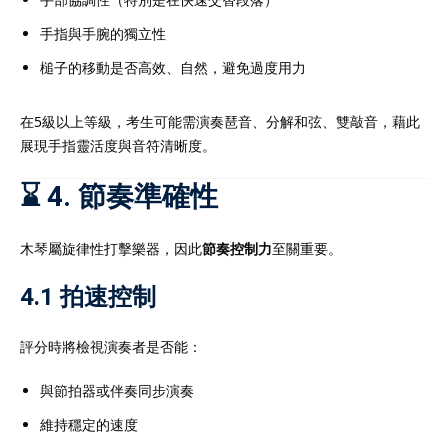
手指與手腕的獨立性
槌子的移動是否高效、自然，避免過度用力
在5級以上等級，考生可能需演奏琶音、分解和弦、雙敲音，藉此
展現手指靈活度與音符清晰度。
⌛ 4. 節奏準確性
木琴屬旋律性打擊樂器，因此
節奏控制力
至關重要。
4.1 拍速控制
評分時將檢視演奏者是否能：
與節拍器或伴奏同步演奏
維持穩定的速度