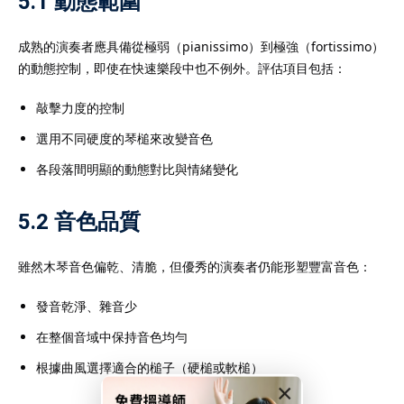
5.1 動態範圍
成熟的演奏者應具備從極弱（pianissimo）到極強（fortissimo）
的動態控制，即使在快速樂段中也不例外。評估項目包括：
敲擊力度的控制
選用不同硬度的琴槌來改變音色
各段落間明顯的動態對比與情緒變化
5.2 音色品質
雖然木琴音色偏乾、清脆，但優秀的演奏者仍能形塑豐富音色：
發音乾淨、雜音少
在整個音域中保持音色均勻
根據曲風選擇適合的槌子（硬槌或軟槌）
×