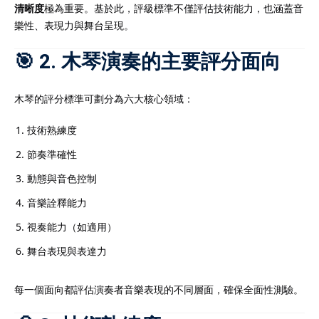
清晰度
極為重要。基於此，評級標準不僅評估技術能力，也涵蓋音
樂性、表現力與舞台呈現。
🎯 2. 木琴演奏的主要評分面向
木琴的評分標準可劃分為六大核心領域：
技術熟練度
節奏準確性
動態與音色控制
音樂詮釋能力
視奏能力（如適用）
舞台表現與表達力
每一個面向都評估演奏者音樂表現的不同層面，確保全面性測驗。