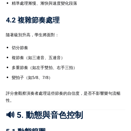
精準處理漸慢、漸快與速度變化段落
4.2 複雜節奏處理
隨著級別升高，學生將面對：
切分節奏
複節奏（如三連音、五連音）
多重節奏（如左手雙拍、右手三拍）
變拍子（如5/8、7/8）
評分會觀察演奏者處理這些節奏的自信度，是否不影響樂句流暢
性。
🔊 5. 動態與音色控制