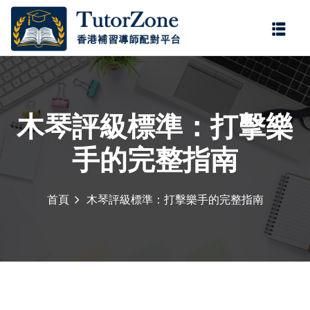
登錄
註冊
登錄
您還沒有帳號?
註冊
木琴評級標準：打擊樂
手的完整指南
首頁
木琴評級標準：打擊樂手的完整指南
記住 我
忘記密碼?