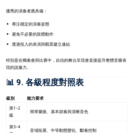
優秀的演奏者應具備：
專注穩定的演奏姿態
避免不必要的肢體動作
透過投入的表演與觀眾建立連結
特別是在獨奏會與比賽中，自信的舞台呈現會直接提升整體音樂表
現的說服力。
📊 9. 各級程度對照表
級別
能力要求
第1–2
簡單樂曲、基本節奏與清晰音色
級
第3–4
音域拓展、中等動態變化、斷奏控制