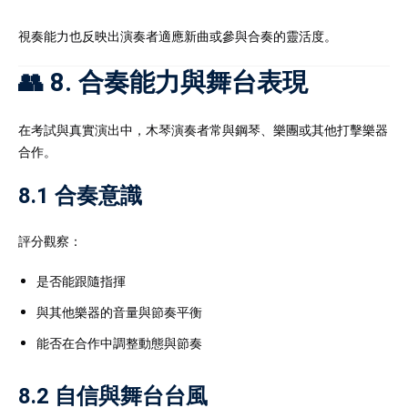
視奏能力也反映出演奏者適應新曲或參與合奏的靈活度。
👥 8. 合奏能力與舞台表現
在考試與真實演出中，木琴演奏者常與鋼琴、樂團或其他打擊樂器
合作。
8.1 合奏意識
評分觀察：
是否能跟隨指揮
與其他樂器的音量與節奏平衡
能否在合作中調整動態與節奏
8.2 自信與舞台台風