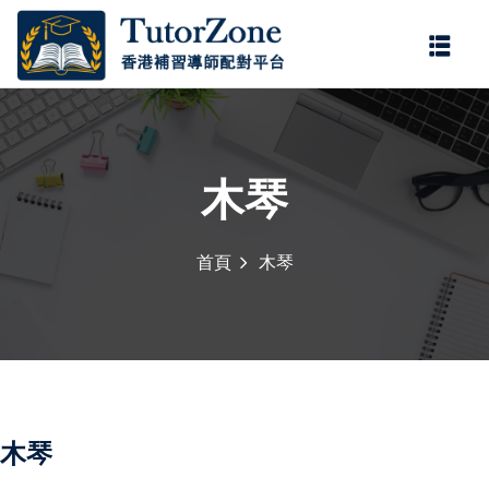
登錄
註冊
登錄
您還沒有帳號?
註冊
木琴
首頁
木琴
記住 我
忘記密碼?
木琴