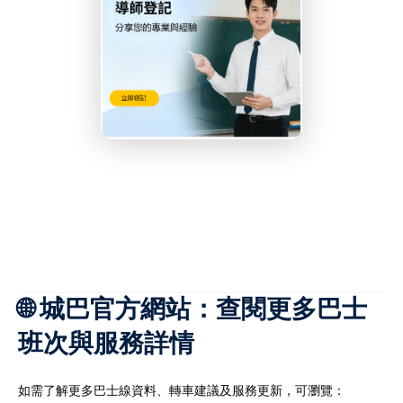
🌐 城巴官方網站：查閱更多巴士
班次與服務詳情
如需了解更多巴士線資料、轉車建議及服務更新，可瀏覽：