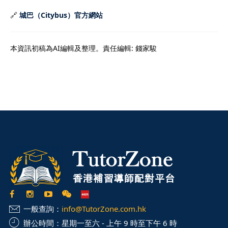
🔗
城巴（Citybus）官方網站
本資訊初稿為AI編輯及整理。責任編輯: 錢家駿
一般查詢：
info@TutorZone.com.hk
辦公時間：
星期一至六 - 上午 9 時至下午 6 時